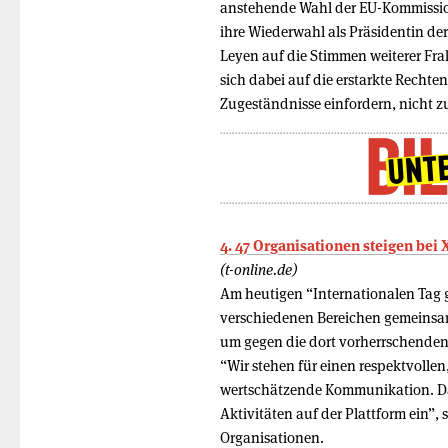
anstehende Wahl der EU-Kommission
ihre Wiederwahl als Präsidentin de
Leyen auf die Stimmen weiterer Frak
sich dabei auf die erstarkte Rechte
Zugeständnisse einfordern, nicht zu
4. 47 Organisationen steigen bei 
(t-online.de)
Am heutigen “Internationalen Tag 
verschiedenen Bereichen gemeinsam
um gegen die dort vorherrschenden 
“Wir stehen für einen respektvoll
wertschätzende Kommunikation. Da
Aktivitäten auf der Plattform ein”,
Organisationen.