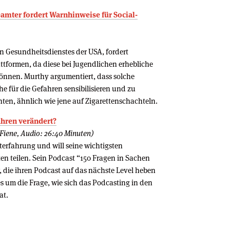
amter fordert Warnhinweise für Social-
en Gesundheitsdienstes der USA, fordert
tformen, da diese bei Jugendlichen erhebliche
nnen. Murthy argumentiert, dass solche
e für die Gefahren sensibilisieren und zu
en, ähnlich wie jene auf Zigarettenschachteln.
Jahren verändert?
 Fiene, Audio: 26:40 Minuten)
terfahrung und will seine wichtigsten
ten teilen. Sein Podcast “150 Fragen in Sachen
, die ihren Podcast auf das nächste Level heben
es um die Frage, wie sich das Podcasting in den
at.