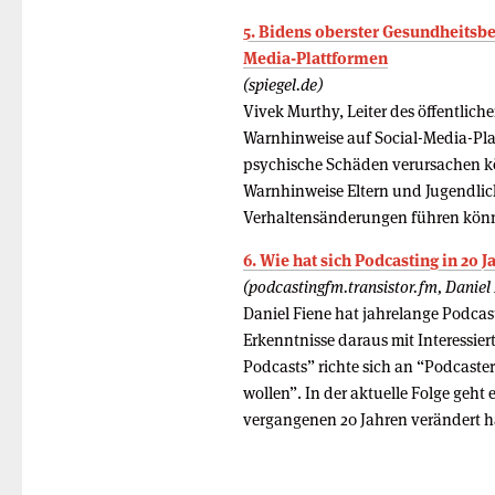
5. Bidens oberster Gesundheitsbe
Media-Plattformen
(spiegel.de)
Vivek Murthy, Leiter des öffentlich
Warnhinweise auf Social-Media-Plat
psychische Schäden verursachen kö
Warnhinweise Eltern und Jugendlich
Verhaltensänderungen führen könnt
6. Wie hat sich Podcasting in 20 
(podcastingfm.transistor.fm, Daniel
Daniel Fiene hat jahrelange Podcas
Erkenntnisse daraus mit Interessier
Podcasts” richte sich an “Podcaster
wollen”. In der aktuelle Folge geht 
vergangenen 20 Jahren verändert h