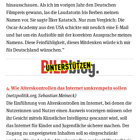
hinausschauen. Als ich im vorigen Jahr den Deutschen
Filmpreis gewann, las die Laudatorin Iris Berben meinen
Namen vor. Sie sagte İlker Katatsch. Nur zum Vergleich: Die
Oscar-Academy aus den USA schickte mir neulich eine E-Mail
und bat um ein Audiofile mit der korrekten Aussprache meines
Namens. Diese Feinfühligkeit, dieses Mitdenken würde ich mir
für Deutschland wünschen.”
4. Wie Alterskontrollen das Internet umkrempeln sollen
(netzpolitik.org, Sebastian Meineck)
Die Einführung von Alterskontrollen im Internet, bei denen die
Nutzerinnen und Nutzer einen Ausweis vorzeigen müssen oder
ihr Gesicht mittels Künstlicher Intelligenz gescannt wird, soll
das Internet für Kinder und Jugendliche sicherer machen. Der
Zugang zu ungeeigneten Inhalten soll so eingeschränkt