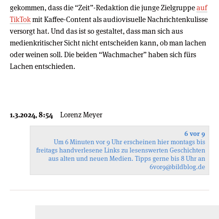
gekommen, dass die “Zeit”-Redaktion die junge Zielgruppe
auf
TikTok
mit Kaffee-Content als audiovisuelle Nachrichtenkulisse
versorgt hat. Und das ist so gestaltet, dass man sich aus
medienkritischer Sicht nicht entscheiden kann, ob man lachen
oder weinen soll. Die beiden “Wachmacher” haben sich fürs
Lachen entschieden.
1.3.2024, 8:54
Lorenz Meyer
6 vor 9
Um 6 Minuten vor 9 Uhr erscheinen hier montags bis
freitags handverlesene Links zu lesenswerten Geschichten
aus alten und neuen Medien. Tipps gerne bis 8 Uhr an
6vor9
@bildblog.de