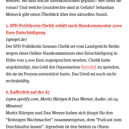
werden. Wo sind solche Alterskontrollen geplant? Wer treibt sie
voran? Und welche Grundrechte sind in Gefahr? Sebastian
Meineck gibt einen Überblick über den aktuellen Stand.
5. SPD-Politikerin Chebli erhält nach Hasskommentar 5000
Euro Entschädigung
(spiegel.de)
Der SPD-Politikerin Sawsan Chebli sei vom Landgericht Berlin
wegen eines Online-Hasskommentars eine Entschädigung in
Höhe von 5.000 Euro zugesprochen worden. Chebli habe
angekündigt, das Geld der Organisation
HateAid
zu spenden,
die sie im Prozess unterstützt hatte. Das Urteil sei noch nicht
rechtskräftig.
6. Kaffeefett auf der A7
(open.spotify.com, Moritz Hürtgen & Dax Werner, Audio: 26:04
Minuten)
Moritz Hürtgen und Dax Werner haben sich jüngst für den
“Bohnigen Wachmacher” zusammengetan, dem “Podcast zum
Durchlaufen lassen”. Irgendwie ist den beiden zu Ohren