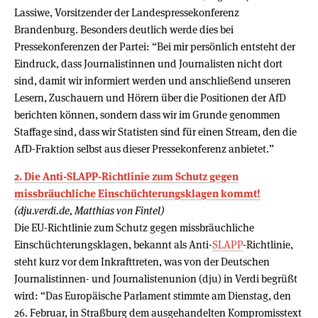
Lassiwe, Vorsitzender der Landespressekonferenz
Brandenburg. Besonders deutlich werde dies bei
Pressekonferenzen der Partei: “Bei mir persönlich entsteht der
Eindruck, dass Journalistinnen und Journalisten nicht dort
sind, damit wir informiert werden und anschließend unseren
Lesern, Zuschauern und Hörern über die Positionen der AfD
berichten können, sondern dass wir im Grunde genommen
Staffage sind, dass wir Statisten sind für einen Stream, den die
AfD-Fraktion selbst aus dieser Pressekonferenz anbietet.”
2. Die Anti-SLAPP-Richtlinie zum Schutz gegen
missbräuchliche Einschüchterungsklagen kommt!
(dju.verdi.de, Matthias von Fintel)
Die EU-Richtlinie zum Schutz gegen missbräuchliche
Einschüchterungsklagen, bekannt als Anti-
SLAPP
-Richtlinie,
steht kurz vor dem Inkrafttreten, was von der Deutschen
Journalistinnen- und Journalistenunion (dju) in Verdi begrüßt
wird: “Das Europäische Parlament stimmte am Dienstag, den
26. Februar, in Straßburg dem ausgehandelten Kompromisstext