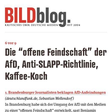
6 vor 9
Die “offene Feindschaft” der
AfD, Anti-SLAPP-Richtlinie,
Kaffee-Koch
1. Brandenburger Journalisten beklagen AfD-Anfeindungen
(deutschlandfunk.de, Sebastian Wellendorf)
In Brandenburg habe sich der Umgang der AfD mit den Medien
zu einer “offenen Feindschaft” entwickelt, sagt Benjamin