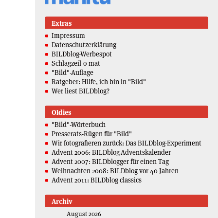
Extras
Impressum
Datenschutzerklärung
BILDblog-Werbespot
Schlagzeil-o-mat
"Bild"-Auflage
Ratgeber: Hilfe, ich bin in "Bild"
Wer liest BILDblog?
Oldies
"Bild"-Wörterbuch
Presserats-Rügen für "Bild"
Wir fotografieren zurück: Das BILDblog-Experiment
Advent 2006: BILDblog-Adventskalender
Advent 2007: BILDblogger für einen Tag
Weihnachten 2008: BILDblog vor 40 Jahren
Advent 2011: BILDblog classics
Archiv
August 2026