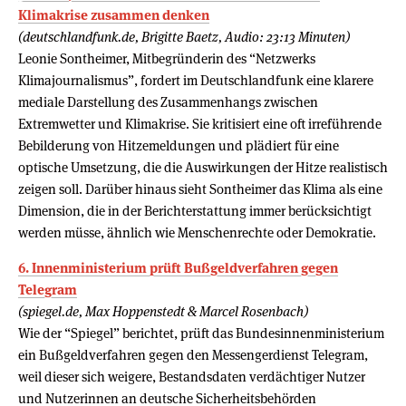
Klimakrise zusammen denken
(deutschlandfunk.de, Brigitte Baetz, Audio: 23:13 Minuten)
Leonie Sontheimer, Mitbegründerin des “Netzwerks
Klimajournalismus”, fordert im Deutschlandfunk eine klarere
mediale Darstellung des Zusammenhangs zwischen
Extremwetter und Klimakrise. Sie kritisiert eine oft irreführende
Bebilderung von Hitzemeldungen und plädiert für eine
optische Umsetzung, die die Auswirkungen der Hitze realistisch
zeigen soll. Darüber hinaus sieht Sontheimer das Klima als eine
Dimension, die in der Berichterstattung immer berücksichtigt
werden müsse, ähnlich wie Menschenrechte oder Demokratie.
6. Innenministerium prüft Bußgeldverfahren gegen
Telegram
(spiegel.de, Max Hoppenstedt & Marcel Rosenbach)
Wie der “Spiegel” berichtet, prüft das Bundesinnenministerium
ein Bußgeldverfahren gegen den Messengerdienst Telegram,
weil dieser sich weigere, Bestandsdaten verdächtiger Nutzer
und Nutzerinnen an deutsche Sicherheitsbehörden