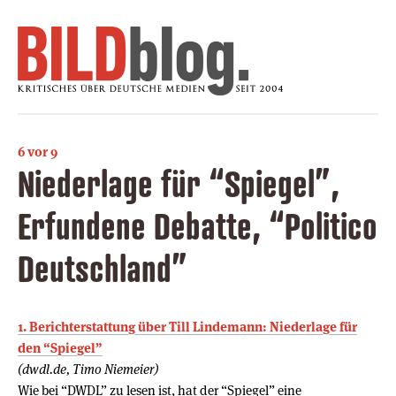
6 vor 9
Niederlage für “Spiegel”,
Erfundene Debatte, “Politico
Deutschland”
1. Berichterstattung über Till Lindemann: Niederlage für
den “Spiegel”
(dwdl.de, Timo Niemeier)
Wie bei “DWDL” zu lesen ist, hat der “Spiegel” eine