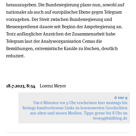
herauszugeben. Die Bundesregierung plane nun, sowohl auf
nationaler als auch auf europäischer Ebene gegen Telegram
vorzugehen. Der Streit zwischen Bundesregierung und
Messengerdienst dauere seit Beginn der Ampelregierung an.
Trotz anfänglicher Anzeichen der Zusammenarbeit habe
Telegram laut der Analyseorganisation Cemas die
Bemühungen, extremistische Kanäle zu löschen, deutlich
reduziert.
18.7.2023, 8:54
Lorenz Meyer
6 vor 9
Um 6 Minuten vor 9 Uhr erscheinen hier montags bis
freitags handverlesene Links zu lesenswerten Geschichten
aus alten und neuen Medien. Tipps gerne bis 8 Uhr an
6vor9
@bildblog.de