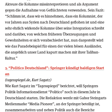
Akteure die Kolumne missinterpretieren und als Argument
gegen die Aufnahme von Geflüchteten verwenden. Sein Fazit:
“Schlimm ist, dass wir es hinnehmen, dass ein Kolumnist, der
vor Jahren aus Syrien nach Deutschland geflohen ist und eine
sehr ehrlich wirkende Kolumne über seine Integration schreibt
und darüber, von welchen früheren Überzeugungen und
Gewohnheiten er sich verabschiedet hat, nun dargestellt wird
wie das Paradebeispiel für einen der vielen bösen Ausländer,
die angeblich unser Land kaputt machen mit ihrer Taliban-
Kultur.”
3. “Politico Deutschland”: Springer kündigt baldigen Start
an
(tagesspiegel.de, Kurt Sagatz)
Wie Kurt Sagatz im “Tagesspiegel” berichtet, will Springers
Politik-Informationsdienst “Politico” noch in diesem Jahr in
Deutschland starten. Die Redaktion werde mit Gabor Steingarts
Medienmarke “Media Pioneer”, an der Springer beteiligt ist,
zusammenarbeiten und neben Politik auch die Bereiche