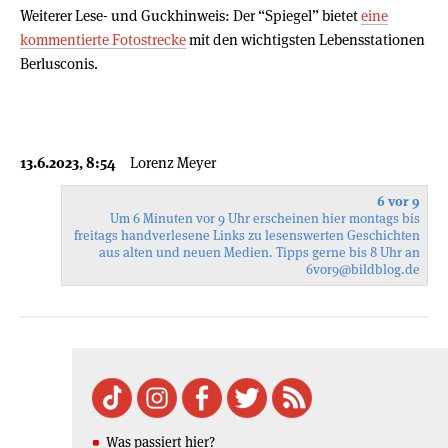
Weiterer Lese- und Guckhinweis: Der “Spiegel” bietet
eine
kommentierte Fotostrecke
mit den wichtigsten Lebensstationen
Berlusconis.
13.6.2023, 8:54
Lorenz Meyer
6 vor 9
Um 6 Minuten vor 9 Uhr erscheinen hier montags bis
freitags handverlesene Links zu lesenswerten Geschichten
aus alten und neuen Medien. Tipps gerne bis 8 Uhr an
6vor9
@bildblog.de
Was passiert hier?