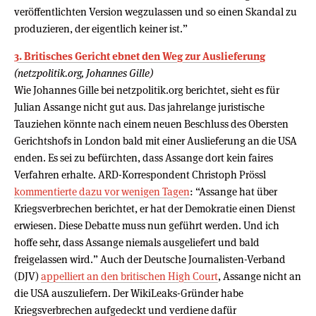
veröffentlichten Version wegzulassen und so einen Skandal zu
produzieren, der eigentlich keiner ist.”
3. Britisches Gericht ebnet den Weg zur Auslieferung
(netzpolitik.org, Johannes Gille)
Wie Johannes Gille bei netzpolitik.org berichtet, sieht es für
Julian Assange nicht gut aus. Das jahrelange juristische
Tauziehen könnte nach einem neuen Beschluss des Obersten
Gerichtshofs in London bald mit einer Auslieferung an die USA
enden. Es sei zu befürchten, dass Assange dort kein faires
Verfahren erhalte. ARD-Korrespondent Christoph Prössl
kommentierte dazu vor wenigen Tagen
: “Assange hat über
Kriegsverbrechen berichtet, er hat der Demokratie einen Dienst
erwiesen. Diese Debatte muss nun geführt werden. Und ich
hoffe sehr, dass Assange niemals ausgeliefert und bald
freigelassen wird.” Auch der Deutsche Journalisten-Verband
(DJV)
appelliert an den britischen High Court
, Assange nicht an
die USA auszuliefern. Der WikiLeaks-Gründer habe
Kriegsverbrechen aufgedeckt und verdiene dafür