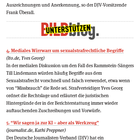
Auszeichnungen und Anerkennung, so der DJV-Vorsitzende
Frank Überall.
4. Mediales Wirr­warr um sexual­straf­recht­liche Begriffe
(lto.de, Yves Georg)
In der medialen Diskussion um den Fall des Rammstein-Sängers
Till Lindemann würden häufig Begriffe aus dem
Sexualstrafrecht vorschnell und falsch verwendet, etwa wenn
von “Missbrauch” die Rede sei. Strafverteidiger Yves Georg
ordnet die Rechtslage und erläutert die juristischen
Hintergründe der in der Berichterstattung immer wieder
auftauchenden Zuschreibungen und Vorwürfe.
5. “Wir sagen ja zur KI – aber als Werkzeug”
(journalist.de, Kathi Preppner)
Der Deutsche Journalisten-Verband (DJV) hat ein