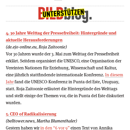
4. 30 Jahre Welttag der Pressefreiheit: Hintergründe und
aktuelle Herausforderungen
(de.ejo-online.eu, Roja Zaitoonie)
Vor 30 Jahren wurde der 3. Mai zum Welttag der Pressefreiheit
erklärt. Seitdem organisiert die UNESCO, eine Organisation der
Vereinten Nationen für Erziehung, Wissenschaft und Kultur,
eine jährlich stattfindende internationale Konferenz.
In diesem
Jahr
fand die UNESCO-Konferenz in Punta del Este, Uruguay,
statt. Roja Zaitoonie erläutert die Hintergründe des Welttags
und stellt einige der Themen vor, die in Punta del Este diskutiert
wurden.
5. CEO of Radikalisierung
(belltower.news, Martha Blumenthaler)
Gestern haben wir
in den “6 vor 9”
einen Text von Annika