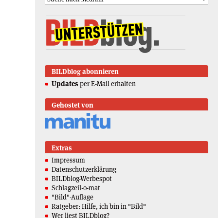
BILDblog abonnieren
Updates
per E-Mail erhalten
Gehostet von
Extras
Impressum
Datenschutzerklärung
BILDblog-Werbespot
Schlagzeil-o-mat
"Bild"-Auflage
Ratgeber: Hilfe, ich bin in "Bild"
Wer liest BILDblog?