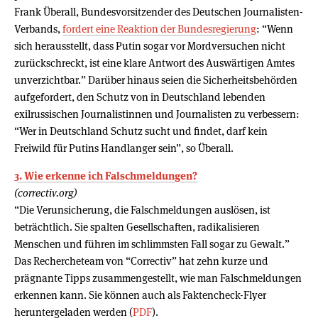
Frank Überall, Bundesvorsitzender des Deutschen Journalisten-
Verbands,
fordert eine Reaktion der Bundesregierung
: “Wenn
sich herausstellt, dass Putin sogar vor Mordversuchen nicht
zurückschreckt, ist eine klare Antwort des Auswärtigen Amtes
unverzichtbar.” Darüber hinaus seien die Sicherheitsbehörden
aufgefordert, den Schutz von in Deutschland lebenden
exilrussischen Journalistinnen und Journalisten zu verbessern:
“Wer in Deutschland Schutz sucht und findet, darf kein
Freiwild für Putins Handlanger sein”, so Überall.
3. Wie erkenne ich Falschmeldungen?
(correctiv.org)
“Die Verunsicherung, die Falschmeldungen auslösen, ist
beträchtlich. Sie spalten Gesellschaften, radikalisieren
Menschen und führen im schlimmsten Fall sogar zu Gewalt.”
Das Rechercheteam von “Correctiv” hat zehn kurze und
prägnante Tipps zusammengestellt, wie man Falschmeldungen
erkennen kann. Sie können auch als Faktencheck-Flyer
heruntergeladen werden (
PDF
).