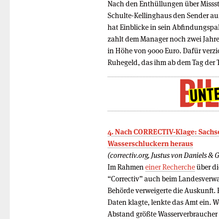
Nach den Enthüllungen über Misss
Schulte-Kellinghaus den Sender auf
hat Einblicke in sein Abfindungspak
zahlt dem Manager noch zwei Jahre
in Höhe von 9000 Euro. Dafür verzi
Ruhegeld, das ihm ab dem Tag der
4. Nach CORRECTIV-Klage: Sachse
Wasserschluckern heraus
(correctiv.org, Justus von Daniels & 
Im Rahmen
einer Recherche
über di
“Correctiv” auch beim Landesverwa
Behörde verweigerte die Auskunft. 
Daten klagte, lenkte das Amt ein. 
Abstand größte Wasserverbraucher 