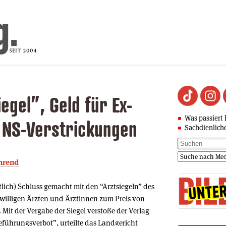
egel”, Geld für Ex-
Was passiert 
NS-Verstrickungen
Sachdienlich
üh­rend
tlich) Schluss gemacht mit den “Arztsiegeln” des
willigen Ärzten und Ärztinnen zum Preis von
Mit der Vergabe der Siegel verstoße der Verlag
reführungsverbot”, urteilte das Landgericht