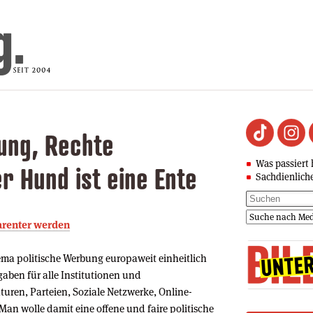
ung, Rechte
Was passiert 
r Hund ist eine Ente
Sachdienlich
parenter werden
a politische Werbung europaweit einheitlich
aben für alle Institutionen und
uren, Parteien, Soziale Netzwerke, Online-
an wolle damit eine offene und faire politische