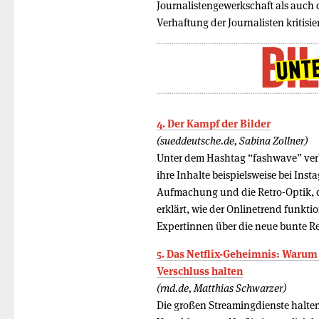
Journalistengewerkschaft als auch
Verhaftung der Journalisten kritisier
4. Der Kampf der Bilder
(sueddeutsche.de, Sabina Zollner)
Unter dem Hashtag “fashwave” verb
ihre Inhalte beispielsweise bei Ins
Aufmachung und die Retro-Optik, di
erklärt, wie der Onlinetrend funkti
Expertinnen über die neue bunte 
5. Das Netflix-Geheimnis: Warum 
Verschluss halten
(rnd.de, Matthias Schwarzer)
Die großen Streamingdienste halten 