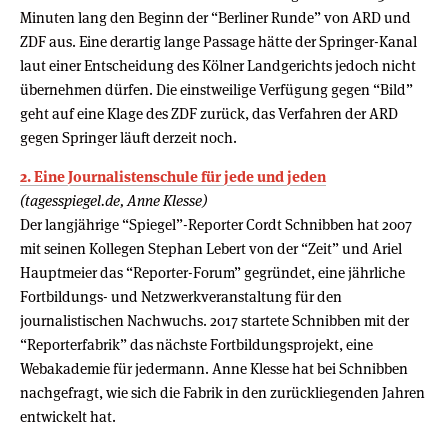
Minuten lang den Beginn der “Berliner Runde” von ARD und
ZDF aus. Eine derartig lange Passage hätte der Springer-Kanal
laut einer Entscheidung des Kölner Landgerichts jedoch nicht
übernehmen dürfen. Die einstweilige Verfügung gegen “Bild”
geht auf eine Klage des ZDF zurück, das Verfahren der ARD
gegen Springer läuft derzeit noch.
2. Eine Journalistenschule für jede und jeden
(tagesspiegel.de, Anne Klesse)
Der langjährige “Spiegel”-Reporter Cordt Schnibben hat 2007
mit seinen Kollegen Stephan Lebert von der “Zeit” und Ariel
Hauptmeier das “Reporter-Forum” gegründet, eine jährliche
Fortbildungs- und Netzwerkveranstaltung für den
journalistischen Nachwuchs. 2017 startete Schnibben mit der
“Reporterfabrik” das nächste Fortbildungsprojekt, eine
Webakademie für jedermann. Anne Klesse hat bei Schnibben
nachgefragt, wie sich die Fabrik in den zurückliegenden Jahren
entwickelt hat.