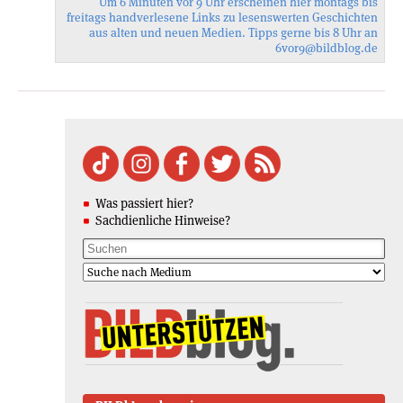
Um 6 Minuten vor 9 Uhr erscheinen hier montags bis
freitags handverlesene Links zu lesenswerten Geschichten
aus alten und neuen Medien. Tipps gerne bis 8 Uhr an
6vor9
@bildblog.de
Was passiert hier?
Sachdienliche Hinweise?