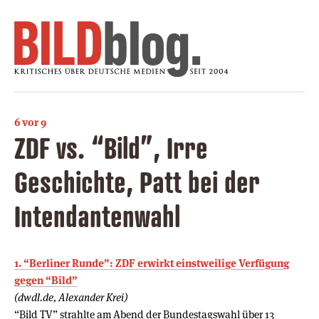
6 vor 9
ZDF vs. “Bild”, Irre
Geschichte, Patt bei der
Intendantenwahl
1. “Berliner Runde”: ZDF erwirkt einstweilige Verfügung
gegen “Bild”
(dwdl.de, Alexander Krei)
“Bild TV” strahlte am Abend der Bundestagswahl über 13