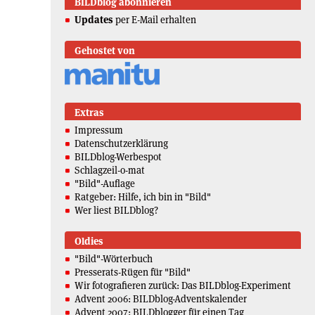
BILDblog abonnieren
Updates
per E-Mail erhalten
Gehostet von
Extras
Impressum
Datenschutzerklärung
BILDblog-Werbespot
Schlagzeil-o-mat
"Bild"-Auflage
Ratgeber: Hilfe, ich bin in "Bild"
Wer liest BILDblog?
Oldies
"Bild"-Wörterbuch
Presserats-Rügen für "Bild"
Wir fotografieren zurück: Das BILDblog-Experiment
Advent 2006: BILDblog-Adventskalender
Advent 2007: BILDblogger für einen Tag