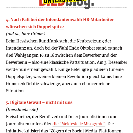
4. Nach Patt bei der Intendantenwahl: HR-Mitarbeiter
wünschen sich Doppelspitze
(rnd.de, Imre Grimm)
Beim Hessischen Rundfunk steht die Neubesetzung der
Intendanz an, doch bei der Wahl Ende Oktober stand es nach
drei Wahlgängen 16 zu 16 zwischen dem Bewerber und der
Bewerberin – also eine klassische Pattsituation. Am 3. Dezember
werde nun erneut gewählt. Einige Beteiligte plädieren für eine
Doppelspitze, was einer kleinen Revolution gleichkäme. Imre
Grimm erklärt die schwierige, aber auch chancenreiche
Situation.
5. Digitale Gewalt – nicht mit uns
(freischreiber.de)
Freischreiber, der Berufsverband freier Journalistinnen und
Journalisten unterstützt
die “Meldestelle Misogynie”
. Die
Initiative kritisiert das “Zögern der Social-Media-Plattformen,