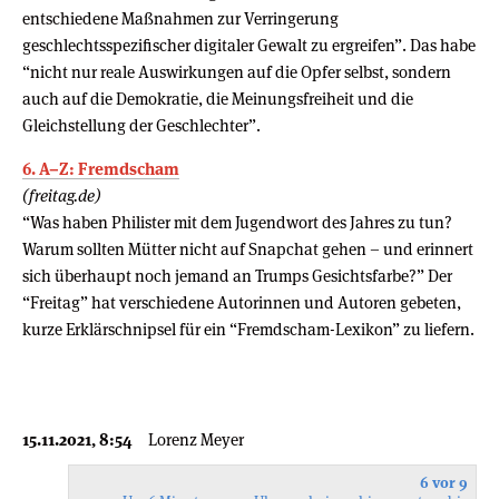
entschiedene Maßnahmen zur Verringerung
geschlechtsspezifischer digitaler Gewalt zu ergreifen”. Das habe
“nicht nur reale Auswirkungen auf die Opfer selbst, sondern
auch auf die Demokratie, die Meinungsfreiheit und die
Gleichstellung der Geschlechter”.
6. A–Z: Fremdscham
(freitag.de)
“Was haben Philister mit dem Jugendwort des Jahres zu tun?
Warum sollten Mütter nicht auf Snapchat gehen – und erinnert
sich überhaupt noch jemand an Trumps Gesichtsfarbe?” Der
“Freitag” hat verschiedene Autorinnen und Autoren gebeten,
kurze Erklärschnipsel für ein “Fremdscham-Lexikon” zu liefern.
15.11.2021, 8:54
Lorenz Meyer
6 vor 9