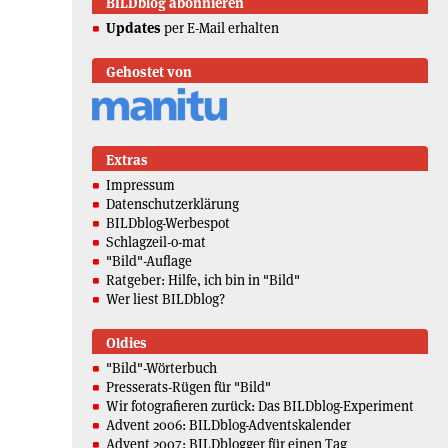
BILDblog abonnieren
Updates
per E-Mail erhalten
Gehostet von
Extras
Impressum
Datenschutzerklärung
BILDblog-Werbespot
Schlagzeil-o-mat
"Bild"-Auflage
Ratgeber: Hilfe, ich bin in "Bild"
Wer liest BILDblog?
Oldies
"Bild"-Wörterbuch
Presserats-Rügen für "Bild"
Wir fotografieren zurück: Das BILDblog-Experiment
Advent 2006: BILDblog-Adventskalender
Advent 2007: BILDblogger für einen Tag