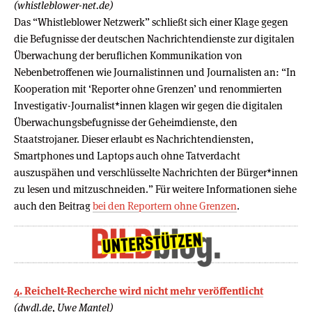
(whistleblower-net.de)
Das “Whistleblower Netzwerk” schließt sich einer Klage gegen
die Befugnisse der deutschen Nachrichtendienste zur digitalen
Überwachung der beruflichen Kommunikation von
Nebenbetroffenen wie Journalistinnen und Journalisten an: “In
Kooperation mit ‘Reporter ohne Grenzen’ und renommierten
Investigativ-Journalist*innen klagen wir gegen die digitalen
Überwachungsbefugnisse der Geheimdienste, den
Staatstrojaner. Dieser erlaubt es Nachrichtendiensten,
Smartphones und Laptops auch ohne Tatverdacht
auszuspähen und verschlüsselte Nachrichten der Bürger*innen
zu lesen und mitzuschneiden.” Für weitere Informationen siehe
auch den Beitrag
bei den Reportern ohne Grenzen
.
4. Reichelt-Recherche wird nicht mehr veröffentlicht
(dwdl.de, Uwe Mantel)