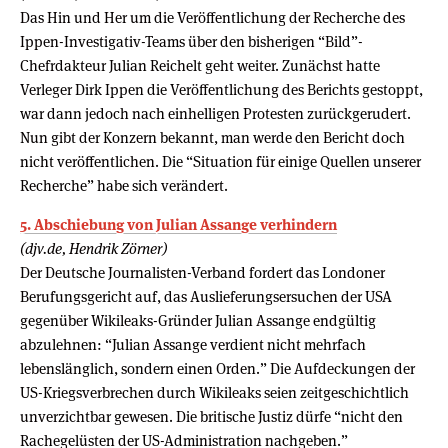
Das Hin und Her um die Veröffentlichung der Recherche des
Ippen-Investigativ-Teams über den bisherigen “Bild”-
Chefrdakteur Julian Reichelt geht weiter. Zunächst hatte
Verleger Dirk Ippen die Veröffentlichung des Berichts gestoppt,
war dann jedoch nach einhelligen Protesten zurückgerudert.
Nun gibt der Konzern bekannt, man werde den Bericht doch
nicht veröffentlichen. Die “Situation für einige Quellen unserer
Recherche” habe sich verändert.
5. Abschiebung von Julian Assange verhindern
(djv.de, Hendrik Zörner)
Der Deutsche Journalisten-Verband fordert das Londoner
Berufungsgericht auf, das Auslieferungsersuchen der USA
gegenüber Wikileaks-Gründer Julian Assange endgültig
abzulehnen: “Julian Assange verdient nicht mehrfach
lebenslänglich, sondern einen Orden.” Die Aufdeckungen der
US-Kriegsverbrechen durch Wikileaks seien zeitgeschichtlich
unverzichtbar gewesen. Die britische Justiz dürfe “nicht den
Rachegelüsten der US-Administration nachgeben.”