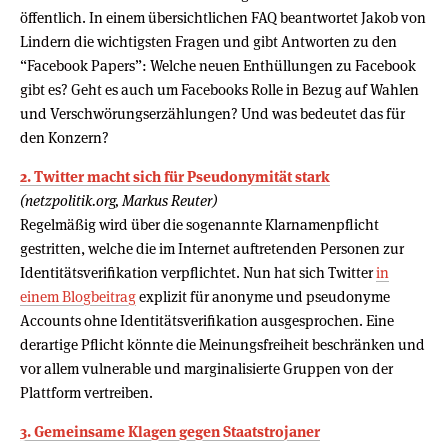
öffentlich. In einem übersichtlichen FAQ beantwortet Jakob von
Lindern die wichtigsten Fragen und gibt Antworten zu den
“Facebook Papers”: Welche neuen Enthüllungen zu Facebook
gibt es? Geht es auch um Facebooks Rolle in Bezug auf Wahlen
und Verschwörungserzählungen? Und was bedeutet das für
den Konzern?
2. Twitter macht sich für Pseudonymität stark
(netzpolitik.org, Markus Reuter)
Regelmäßig wird über die sogenannte Klarnamenpflicht
gestritten, welche die im Internet auftretenden Personen zur
Identitätsverifikation verpflichtet. Nun hat sich Twitter
in
einem Blogbeitrag
explizit für anonyme und pseudonyme
Accounts ohne Identitätsverifikation ausgesprochen. Eine
derartige Pflicht könnte die Meinungsfreiheit beschränken und
vor allem vulnerable und marginalisierte Gruppen von der
Plattform vertreiben.
3. Gemeinsame Klagen gegen Staatstrojaner