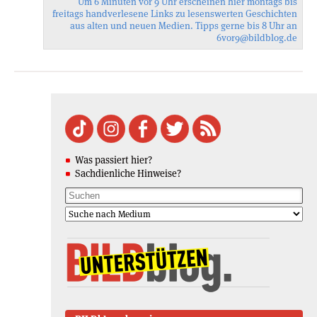
Um 6 Minuten vor 9 Uhr erscheinen hier montags bis
freitags handverlesene Links zu lesenswerten Geschichten
aus alten und neuen Medien. Tipps gerne bis 8 Uhr an
6vor9
@bildblog.de
Was passiert hier?
Sachdienliche Hinweise?