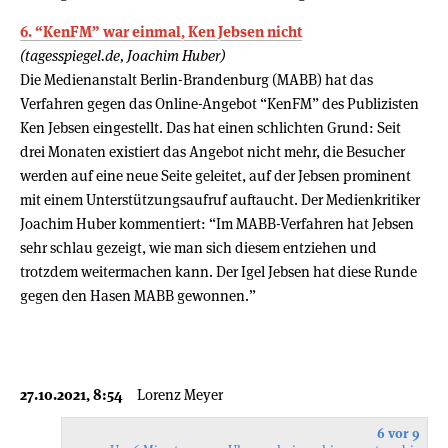
6. “KenFM” war einmal, Ken Jebsen nicht
(tagesspiegel.de, Joachim Huber)
Die Medienanstalt Berlin-Brandenburg (MABB) hat das
Verfahren gegen das Online-Angebot “KenFM” des Publizisten
Ken Jebsen eingestellt. Das hat einen schlichten Grund: Seit
drei Monaten existiert das Angebot nicht mehr, die Besucher
werden auf eine neue Seite geleitet, auf der Jebsen prominent
mit einem Unterstützungsaufruf auftaucht. Der Medienkritiker
Joachim Huber kommentiert: “Im MABB-Verfahren hat Jebsen
sehr schlau gezeigt, wie man sich diesem entziehen und
trotzdem weitermachen kann. Der Igel Jebsen hat diese Runde
gegen den Hasen MABB gewonnen.”
27.10.2021, 8:54
Lorenz Meyer
6 vor 9