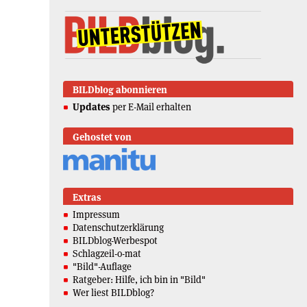
BILDblog abonnieren
Updates
per E-Mail erhalten
Gehostet von
Extras
Impressum
Datenschutzerklärung
BILDblog-Werbespot
Schlagzeil-o-mat
"Bild"-Auflage
Ratgeber: Hilfe, ich bin in "Bild"
Wer liest BILDblog?