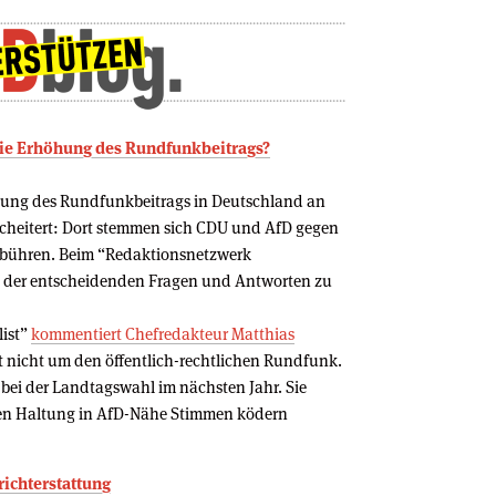
die Erhöhung des Rundfunkbeitrags?
öhung des Rundfunkbeitrags in Deutschland an
cheitert: Dort stemmen sich CDU und AfD gegen
ebühren. Beim “Redaktionsnetzwerk
ht der entscheidenden Fragen und Antworten zu
list”
kommentiert Chefredakteur Matthias
t nicht um den öffentlich-rechtlichen Rundfunk.
 bei der Landtagswahl im nächsten Jahr. Sie
ligen Haltung in AfD-Nähe Stimmen ködern
richterstattung