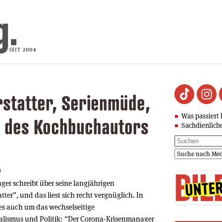
statter, Serienmüde,
Was passiert 
n des Kochbuchautors
Sachdienlich
)
ger schreibt über seine langjährigen
ter”, und das liest sich recht vergnüglich. In
es auch um das wechselseitige
alismus und Politik: “Der Corona-Krisenmanager