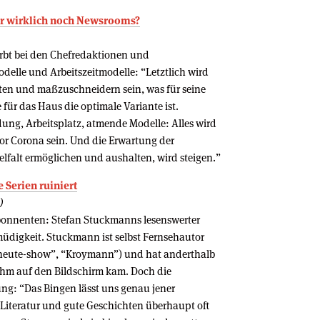
wir wirklich noch Newsrooms?
irbt bei den Chefredaktionen und
delle und Arbeitszeitmodelle: “Letztlich wird
ten und maßzuschneidern sein, was für seine
 für das Haus die optimale Variante ist.
ung, Arbeitsplatz, atmende Modelle: Alles wird
s vor Corona sein. Und die Erwartung der
ielfalt ermöglichen und aushalten, wird steigen.”
e Serien ruiniert
)
-Abonnenten: Stefan Stuckmanns lesenswerter
üdigkeit. Stuckmann ist selbst Fernsehautor
“heute-show”, “Kroymann”) und hat anderthalb
ihm auf den Bildschirm kam. Doch die
ng: “Das Bingen lässt uns genau jener
Literatur und gute Geschichten überhaupt oft