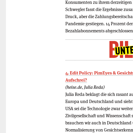
Konsumenten zu ihrem derzeitigen 
Schwegler fasst die Ergebnisse zus
Druck, aber die Zahlungsbereitschaf
Pandemie gestiegen. 14 Prozent de
Bezahlabonnements abgeschlossen
4. Edit Policy: PimEyes & Gesich
Aufschrei?
(heise.de, Julia Reda)
Julia Reda beklagt die sich rasant
Europa und Deutschland und sieht 
USA sei die Technologie zwar weiter
Zivilgesellschaft und Wissenschaft 
brauchen wir auch in Deutschland
Normalisierung von Gesichtserken