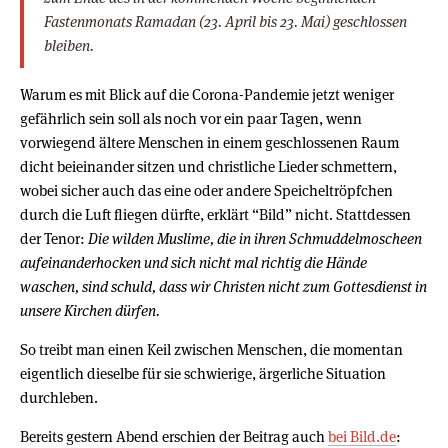
Fastenmonats Ramadan (23. April bis 23. Mai) geschlossen
bleiben.
Warum es mit Blick auf die Corona-Pandemie jetzt weniger
gefährlich sein soll als noch vor ein paar Tagen, wenn
vorwiegend ältere Menschen in einem geschlossenen Raum
dicht beieinander sitzen und christliche Lieder schmettern,
wobei sicher auch das eine oder andere Speicheltröpfchen
durch die Luft fliegen dürfte, erklärt “Bild” nicht. Stattdessen
der Tenor:
Die wilden Muslime, die in ihren Schmuddelmoscheen
aufeinanderhocken und sich nicht mal richtig die Hände
waschen, sind schuld, dass wir Christen nicht zum Gottesdienst in
unsere Kirchen dürfen.
So treibt man einen Keil zwischen Menschen, die momentan
eigentlich dieselbe für sie schwierige, ärgerliche Situation
durchleben.
Bereits gestern Abend erschien der Beitrag auch
bei Bild.de
: