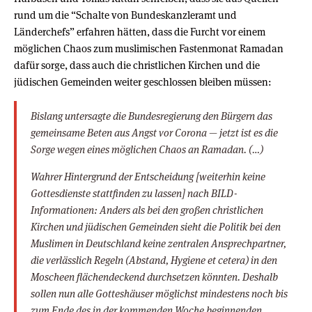
rund um die “Schalte von Bundeskanzleramt und
Länderchefs” erfahren hätten, dass die Furcht vor einem
möglichen Chaos zum muslimischen Fastenmonat Ramadan
dafür sorge, dass auch die christlichen Kirchen und die
jüdischen Gemeinden weiter geschlossen bleiben müssen:
Bislang untersagte die Bundesregierung den Bürgern das
gemeinsame Beten aus Angst vor Corona — jetzt ist es die
Sorge wegen eines möglichen Chaos an Ramadan. (…)
Wahrer Hintergrund der Entscheidung [weiterhin keine
Gottesdienste stattfinden zu lassen] nach BILD-
Informationen: Anders als bei den großen christlichen
Kirchen und jüdischen Gemeinden sieht die Politik bei den
Muslimen in Deutschland keine zentralen Ansprechpartner,
die verlässlich Regeln (Abstand, Hygiene et cetera) in den
Moscheen flächendeckend durchsetzen könnten. Deshalb
sollen nun alle Gotteshäuser möglichst mindestens noch bis
zum Ende des in der kommenden Woche beginnenden