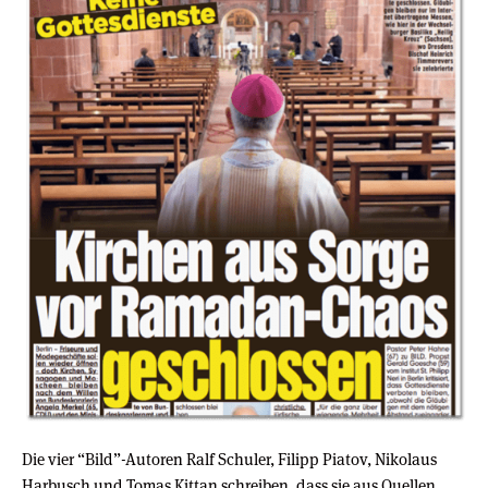
Die vier “Bild”-Autoren Ralf Schuler, Filipp Piatov, Nikolaus
Harbusch und Tomas Kittan schreiben, dass sie aus Quellen