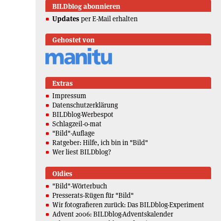
BILDblog abonnieren
Updates
per E-Mail erhalten
Gehostet von
Extras
Impressum
Datenschutzerklärung
BILDblog-Werbespot
Schlagzeil-o-mat
"Bild"-Auflage
Ratgeber: Hilfe, ich bin in "Bild"
Wer liest BILDblog?
Oldies
"Bild"-Wörterbuch
Presserats-Rügen für "Bild"
Wir fotografieren zurück: Das BILDblog-Experiment
Advent 2006: BILDblog-Adventskalender