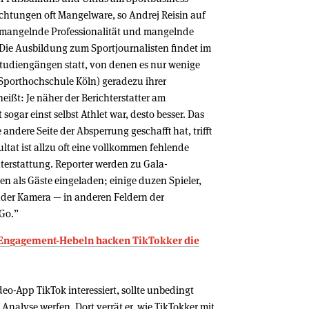
rachtungen oft Mangelware, so Andrej Reisin auf
 mangelnde Professionalität und mangelnde
Die Ausbildung zum Sportjournalisten findet im
 Studiengängen statt, von denen es nur wenige
 Sporthochschule Köln) geradezu ihrer
ißt: Je näher der Berichterstatter am
 sogar einst selbst Athlet war, desto besser. Das
 andere Seite der Absperrung geschafft hat, trifft
ltat ist allzu oft eine vollkommen fehlende
terstattung. Reporter werden zu Gala-
 als Gäste eingeladen; einige duzen Spieler,
nder Kamera — in anderen Feldern der
-Go.”
ei Engagement-Hebeln hacken TikTokker die
deo-App TikTok interessiert, sollte unbedingt
Analyse werfen. Dort verrät er, wie TikTokker mit