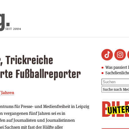
, Trickreiche
Was passiert 
rte Fußballreporter
Sachdienlich
f Jahren
trums für Presse- und Medienfreiheit in Leipzig
n vergangenen fünf Jahren sei es in
fen auf Journalisten und Journalistinnen
i Sachsen mit fast der Hälfte aller