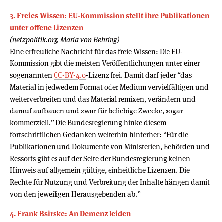
3. Freies Wissen: EU-Kommission stellt ihre Publikationen
unter offene Lizenzen
(netzpolitik.org, Maria von Behring)
Eine erfreuliche Nachricht für das freie Wissen: Die EU-
Kommission gibt die meisten Veröffentlichungen unter einer
sogenannten
CC-BY-4.0
-Lizenz frei. Damit darf jeder “das
Material in jedwedem Format oder Medium vervielfältigen und
weiterverbreiten und das Material remixen, verändern und
darauf aufbauen und zwar für beliebige Zwecke, sogar
kommerziell.” Die Bundesregierung hinke diesem
fortschrittlichen Gedanken weiterhin hinterher: “Für die
Publikationen und Dokumente von Ministerien, Behörden und
Ressorts gibt es auf der Seite der Bundesregierung keinen
Hinweis auf allgemein gültige, einheitliche Lizenzen. Die
Rechte für Nutzung und Verbreitung der Inhalte hängen damit
von den jeweiligen Herausgebenden ab.”
4. Frank Bsirske: An Demenz leiden