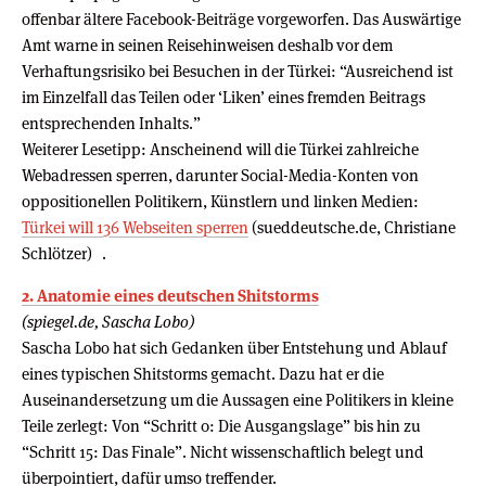
offenbar ältere Facebook-Beiträge vorgeworfen. Das Auswärtige
Amt warne in seinen Reisehinweisen deshalb vor dem
Verhaftungsrisiko bei Besuchen in der Türkei: “Ausreichend ist
im Einzelfall das Teilen oder ‘Liken’ eines fremden Beitrags
entsprechenden Inhalts.”
Weiterer Lesetipp: Anscheinend will die Türkei zahlreiche
Webadressen sperren, darunter Social-Media-Konten von
oppositionellen Politikern, Künstlern und linken Medien:
Türkei will 136 Webseiten sperren
(sueddeutsche.de, Christiane
Schlötzer) .
2. Anatomie eines deutschen Shitstorms
(spiegel.de, Sascha Lobo)
Sascha Lobo hat sich Gedanken über Entstehung und Ablauf
eines typischen Shitstorms gemacht. Dazu hat er die
Auseinandersetzung um die Aussagen eine Politikers in kleine
Teile zerlegt: Von “Schritt 0: Die Ausgangslage” bis hin zu
“Schritt 15: Das Finale”. Nicht wissenschaftlich belegt und
überpointiert, dafür umso treffender.