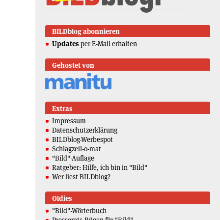
BILDblog abonnieren
Updates
per E-Mail erhalten
Gehostet von
Extras
Impressum
Datenschutzerklärung
BILDblog-Werbespot
Schlagzeil-o-mat
"Bild"-Auflage
Ratgeber: Hilfe, ich bin in "Bild"
Wer liest BILDblog?
Oldies
"Bild"-Wörterbuch
Presserats-Rügen für "Bild"