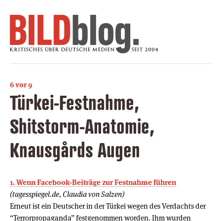
6 vor 9
Türkei-Festnahme,
Shitstorm-Anatomie,
Knausgårds Augen
1. Wenn Facebook-Beiträge zur Festnahme führen
(tagesspiegel.de, Claudia von Salzen)
Erneut ist ein Deutscher in der Türkei wegen des Verdachts der
“Terrorpropaganda” festgenommen worden. Ihm wurden