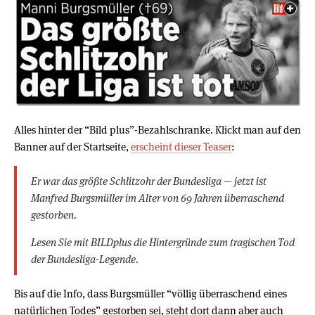
Alles hinter der “Bild plus”-Bezahlschranke. Klickt man auf den
Banner auf der Startseite,
erscheint dieser Teaser
:
Er war das größte Schlitzohr der Bundesliga — jetzt ist
Manfred Burgsmüller im Alter von 69 Jahren überraschend
gestorben.
Lesen Sie mit BILDplus die Hintergründe zum tragischen Tod
der Bundesliga-Legende.
Bis auf die Info, dass Burgsmüller “völlig überraschend eines
natürlichen Todes” gestorben sei, steht dort dann aber auch