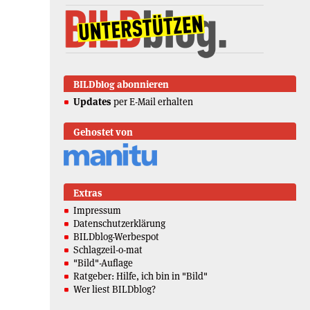
BILDblog abonnieren
Updates
per E-Mail erhalten
Gehostet von
Extras
Impressum
Datenschutzerklärung
BILDblog-Werbespot
Schlagzeil-o-mat
"Bild"-Auflage
Ratgeber: Hilfe, ich bin in "Bild"
Wer liest BILDblog?