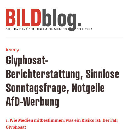
6 vor 9
Glyphosat-
Berichterstattung, Sinnlose
Sonntagsfrage, Notgeile
AfD-Werbung
1. Wie Medien mitbestimmen, was ein Risiko ist: Der Fall
Glyphosat