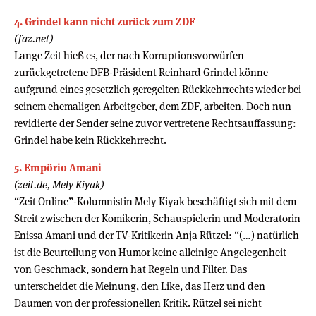
4. Grindel kann nicht zurück zum ZDF
(faz.net)
Lange Zeit hieß es, der nach Korruptionsvorwürfen
zurückgetretene DFB-Präsident Reinhard Grindel könne
aufgrund eines gesetzlich geregelten Rückkehrrechts wieder bei
seinem ehemaligen Arbeitgeber, dem ZDF, arbeiten. Doch nun
revidierte der Sender seine zuvor vertretene Rechtsauffassung:
Grindel habe kein Rückkehrrecht.
5. Empörio Amani
(zeit.de, Mely Kiyak)
“Zeit Online”-Kolumnistin Mely Kiyak beschäftigt sich mit dem
Streit zwischen der Komikerin, Schauspielerin und Moderatorin
Enissa Amani und der TV-Kritikerin Anja Rützel: “(…) natürlich
ist die Beurteilung von Humor keine alleinige Angelegenheit
von Geschmack, sondern hat Regeln und Filter. Das
unterscheidet die Meinung, den Like, das Herz und den
Daumen von der professionellen Kritik. Rützel sei nicht