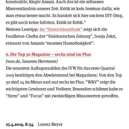
konstruktiv, klagte Amani. Auch das ist ein seltsames
Missverständnis unserer Zeit. Kritik ist kein Seminar dafür, wie
man etwas besser macht. Es handelt sich hier um kein DIY-Ding,
es gibt auch keine Infobox. Kritik ist Kritik.”
Weiterer Lesetipp:
Im “Deutschlandfunk”
zeigt sich die
Feuilleton-Chefin der “Süddeutschen Zeitung”, Sonja Zekri,
erstaunt von Amanis “enormer Humorlosigkeit”.
6. Die Top 30 Magazine – sechs sind im Plus
(wuv.de, Susanne Herrmann)
Die neuesten Auflagenzahlen der IVW für das erste Quartal
2019 bestätigen den Abwärtstrend bei Magazinen: Von den Top
30 sind 24 im Minus und nur sechs im Plus. “W&V” zeigt die
wichtigsten Gewinner und Verlierer. Besonders schlimm habe es
“Stern” und “Focus” mit zweistelligen Minuswerten getroffen.
25.4.2019, 8:54
Lorenz Meyer