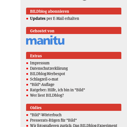
BILDblog abonnieren
Updates
per E-Mail erhalten
Gehostet von
Extras
Impressum
Datenschutzerklärung
BILDblog-Werbespot
Schlagzeil-o-mat
"Bild"-Auflage
Ratgeber: Hilfe, ich bin in "Bild"
Wer liest BILDblog?
Oldies
"Bild"-Wörterbuch
Presserats-Rügen für "Bild"
Wir fotografieren zurück: Das BILDblog-Experiment