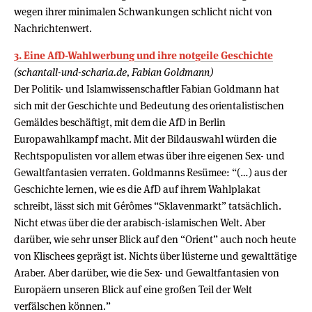
wegen ihrer minimalen Schwankungen schlicht nicht von
Nachrichtenwert.
3. Eine AfD-Wahlwerbung und ihre notgeile Geschichte
(schantall-und-scharia.de, Fabian Goldmann)
Der Politik- und Islamwissenschaftler Fabian Goldmann hat
sich mit der Geschichte und Bedeutung des orientalistischen
Gemäldes beschäftigt, mit dem die AfD in Berlin
Europawahlkampf macht. Mit der Bildauswahl würden die
Rechtspopulisten vor allem etwas über ihre eigenen Sex- und
Gewaltfantasien verraten. Goldmanns Resümee: “(…) aus der
Geschichte lernen, wie es die AfD auf ihrem Wahlplakat
schreibt, lässt sich mit Gérômes “Sklavenmarkt” tatsächlich.
Nicht etwas über die der arabisch-islamischen Welt. Aber
darüber, wie sehr unser Blick auf den “Orient” auch noch heute
von Klischees geprägt ist. Nichts über lüsterne und gewalttätige
Araber. Aber darüber, wie die Sex- und Gewaltfantasien von
Europäern unseren Blick auf eine großen Teil der Welt
verfälschen können.”