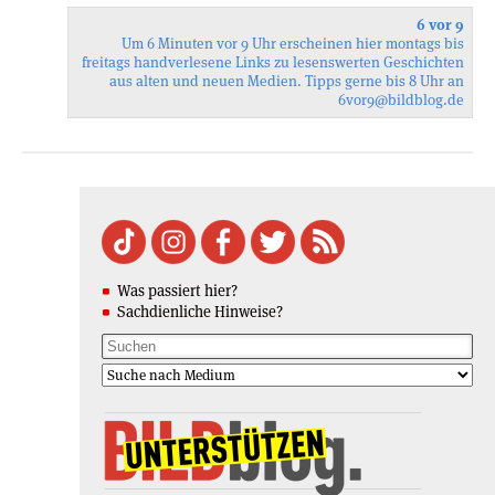
6 vor 9
Um 6 Minuten vor 9 Uhr erscheinen hier montags bis
freitags handverlesene Links zu lesenswerten Geschichten
aus alten und neuen Medien. Tipps gerne bis 8 Uhr an
6vor9
@bildblog.de
Was passiert hier?
Sachdienliche Hinweise?