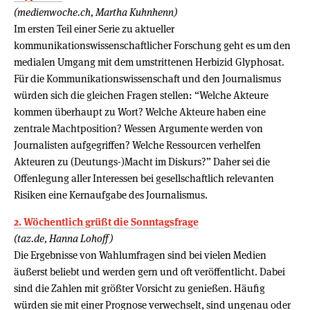
(medienwoche.ch, Martha Kuhnhenn)
Im ersten Teil einer Serie zu aktueller
kommunikationswissenschaftlicher Forschung geht es um den
medialen Umgang mit dem umstrittenen Herbizid Glyphosat.
Für die Kommunikationswissenschaft und den Journalismus
würden sich die gleichen Fragen stellen: “Welche Akteure
kommen überhaupt zu Wort? Welche Akteure haben eine
zentrale Machtposition? Wessen Argumente werden von
Journalisten aufgegriffen? Welche Ressourcen verhelfen
Akteuren zu (Deutungs-)Macht im Diskurs?” Daher sei die
Offenlegung aller Interessen bei gesellschaftlich relevanten
Risiken eine Kernaufgabe des Journalismus.
2. Wöchentlich grüßt die Sonntagsfrage
(taz.de, Hanna Lohoff)
Die Ergebnisse von Wahlumfragen sind bei vielen Medien
äußerst beliebt und werden gern und oft veröffentlicht. Dabei
sind die Zahlen mit größter Vorsicht zu genießen. Häufig
würden sie mit einer Prognose verwechselt, sind ungenau oder