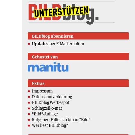
BILDblog abonnieren
Updates
per E-Mail erhalten
Gehostet von
Extras
Impressum
Datenschutzerklärung
BILDblog-Werbespot
Schlagzeil-o-mat
"Bild"-Auflage
Ratgeber: Hilfe, ich bin in "Bild"
Wer liest BILDblog?