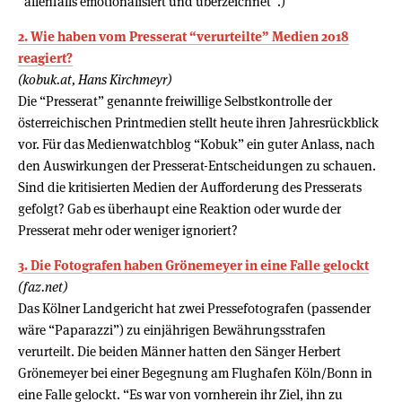
“allenfalls emotionalisiert und überzeichnet”.)
2. Wie haben vom Presserat “verurteilte” Medien 2018
reagiert?
(kobuk.at, Hans Kirchmeyr)
Die “Presserat” genannte freiwillige Selbstkontrolle der
österreichischen Printmedien stellt heute ihren Jahresrückblick
vor. Für das Medienwatchblog “Kobuk” ein guter Anlass, nach
den Auswirkungen der Presserat-Entscheidungen zu schauen.
Sind die kritisierten Medien der Aufforderung des Presserats
gefolgt? Gab es überhaupt eine Reaktion oder wurde der
Presserat mehr oder weniger ignoriert?
3. Die Fotografen haben Grönemeyer in eine Falle gelockt
(faz.net)
Das Kölner Landgericht hat zwei Pressefotografen (passender
wäre “Paparazzi”) zu einjährigen Bewährungsstrafen
verurteilt. Die beiden Männer hatten den Sänger Herbert
Grönemeyer bei einer Begegnung am Flughafen Köln/Bonn in
eine Falle gelockt. “Es war von vornherein ihr Ziel, ihn zu