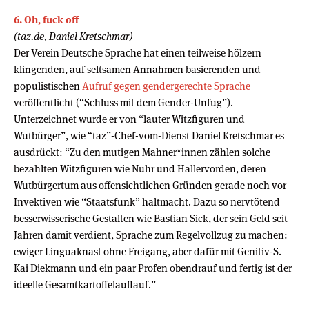
6. Oh, fuck off
(taz.de, Daniel Kretschmar)
Der Verein Deutsche Sprache hat einen teilweise hölzern
klingenden, auf seltsamen Annahmen basierenden und
populistischen
Aufruf gegen gendergerechte Sprache
veröffentlicht (“Schluss mit dem Gender-Unfug”).
Unterzeichnet wurde er von “lauter Witzfiguren und
Wutbürger”, wie “taz”-Chef-vom-Dienst Daniel Kretschmar es
ausdrückt: “Zu den mutigen Mahner*innen zählen solche
bezahlten Witzfiguren wie Nuhr und Hallervorden, deren
Wutbürgertum aus offensichtlichen Gründen gerade noch vor
Invektiven wie “Staatsfunk” haltmacht. Dazu so nervtötend
besserwisserische Gestalten wie Bastian Sick, der sein Geld seit
Jahren damit verdient, Sprache zum Regelvollzug zu machen:
ewiger Linguaknast ohne Freigang, aber dafür mit Genitiv-S.
Kai Diekmann und ein paar Profen obendrauf und fertig ist der
ideelle Gesamtkartoffelauflauf.”