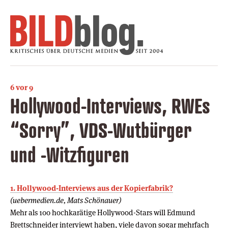
6 vor 9
Hollywood-Interviews, RWEs
“Sorry”, VDS-Wutbürger
und -Witzfiguren
1. Hollywood-Interviews aus der Kopierfabrik?
(uebermedien.de, Mats Schönauer)
Mehr als 100 hochkarätige Hollywood-Stars will Edmund
Brettschneider interviewt haben, viele davon sogar mehrfach