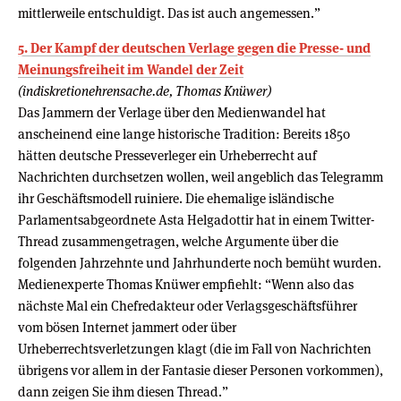
mittlerweile entschuldigt. Das ist auch angemessen.”
5. Der Kampf der deutschen Verlage gegen die Presse- und
Meinungsfreiheit im Wandel der Zeit
(indiskretionehrensache.de, Thomas Knüwer)
Das Jammern der Verlage über den Medienwandel hat
anscheinend eine lange historische Tradition: Bereits 1850
hätten deutsche Presseverleger ein Urheberrecht auf
Nachrichten durchsetzen wollen, weil angeblich das Telegramm
ihr Geschäftsmodell ruiniere. Die ehemalige isländische
Parlamentsabgeordnete Asta Helgadottir hat in einem Twitter-
Thread zusammengetragen, welche Argumente über die
folgenden Jahrzehnte und Jahrhunderte noch bemüht wurden.
Medienexperte Thomas Knüwer empfiehlt: “Wenn also das
nächste Mal ein Chefredakteur oder Verlagsgeschäftsführer
vom bösen Internet jammert oder über
Urheberrechtsverletzungen klagt (die im Fall von Nachrichten
übrigens vor allem in der Fantasie dieser Personen vorkommen),
dann zeigen Sie ihm diesen Thread.”