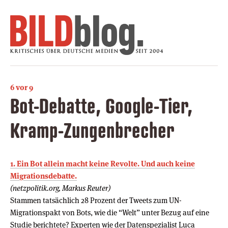
6 vor 9
Bot-Debatte, Google-Tier,
Kramp-Zungenbrecher
1. Ein Bot allein macht keine Revolte. Und auch keine
Migrationsdebatte.
(netzpolitik.org, Markus Reuter)
Stammen tatsächlich 28 Prozent der Tweets zum UN-
Migrationspakt von Bots, wie die “Welt” unter Bezug auf eine
Studie berichtete? Experten wie der Datenspezialist Luca