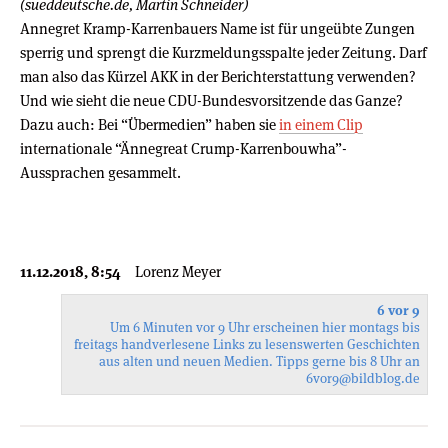
(sueddeutsche.de, Martin Schneider)
Annegret Kramp-Karrenbauers Name ist für ungeübte Zungen
sperrig und sprengt die Kurzmeldungsspalte jeder Zeitung. Darf
man also das Kürzel AKK in der Berichterstattung verwenden?
Und wie sieht die neue CDU-Bundesvorsitzende das Ganze?
Dazu auch: Bei “Übermedien” haben sie
in einem Clip
internationale “Ännegreat Crump-Karrenbouwha”-
Aussprachen gesammelt.
11.12.2018, 8:54
Lorenz Meyer
6 vor 9
Um 6 Minuten vor 9 Uhr erscheinen hier montags bis
freitags handverlesene Links zu lesenswerten Geschichten
aus alten und neuen Medien. Tipps gerne bis 8 Uhr an
6vor9
@bildblog.de