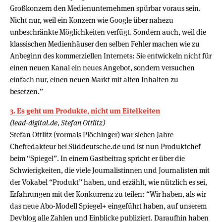
Großkonzern den Medienunternehmen spürbar voraus sein.
Nicht nur, weil ein Konzern wie Google über nahezu
unbeschränkte Möglichkeiten verfügt. Sondern auch, weil die
klassischen Medienhäuser den selben Fehler machen wie zu
Anbeginn des kommerziellen Internets: Sie entwickeln nicht für
einen neuen Kanal ein neues Angebot, sondern versuchen
einfach nur, einen neuen Markt mit alten Inhalten zu
besetzen.”
3. Es geht um Produkte, nicht um Eitelkeiten
(lead-digital.de, Stefan Ottlitz)
Stefan Ottlitz (vormals Plöchinger) war sieben Jahre
Chefredakteur bei Süddeutsche.de und ist nun Produktchef
beim “Spiegel”. In einem Gastbeitrag spricht er über die
Schwierigkeiten, die viele Journalistinnen und Journalisten mit
der Vokabel “Produkt” haben, und erzählt, wie nützlich es sei,
Erfahrungen mit der Konkurrenz zu teilen: “Wir haben, als wir
das neue Abo-Modell Spiegel+ eingeführt haben, auf unserem
Devblog alle Zahlen und Einblicke publiziert. Daraufhin haben