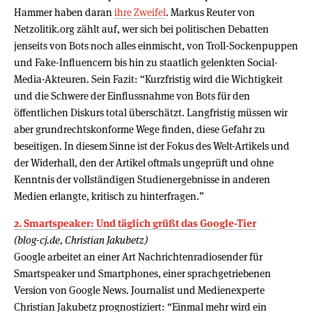
Hammer haben daran
ihre Zweifel
. Markus Reuter von
Netzolitik.org zählt auf, wer sich bei politischen Debatten
jenseits von Bots noch alles einmischt, von Troll-Sockenpuppen
und Fake-Influencern bis hin zu staatlich gelenkten Social-
Media-Akteuren. Sein Fazit: “Kurzfristig wird die Wichtigkeit
und die Schwere der Einflussnahme von Bots für den
öffentlichen Diskurs total überschätzt. Langfristig müssen wir
aber grundrechtskonforme Wege finden, diese Gefahr zu
beseitigen. In diesem Sinne ist der Fokus des Welt-Artikels und
der Widerhall, den der Artikel oftmals ungeprüft und ohne
Kenntnis der vollständigen Studienergebnisse in anderen
Medien erlangte, kritisch zu hinterfragen.”
2. Smartspeaker: Und täglich grüßt das Google-Tier
(blog-cj.de, Christian Jakubetz)
Google arbeitet an einer Art Nachrichtenradiosender für
Smartspeaker und Smartphones, einer sprachgetriebenen
Version von Google News. Journalist und Medienexperte
Christian Jakubetz prognostiziert: “Einmal mehr wird ein