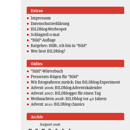
Extras
Impressum
Datenschutzerklärung
BILDblog-Werbespot
Schlagzeil-o-mat
"Bild"-Auflage
Ratgeber: Hilfe, ich bin in "Bild"
Wer liest BILDblog?
Oldies
"Bild"-Wörterbuch
Presserats-Rügen für "Bild"
Wir fotografieren zurück: Das BILDblog-Experiment
Advent 2006: BILDblog-Adventskalender
Advent 2007: BILDblogger für einen Tag
Weihnachten 2008: BILDblog vor 40 Jahren
Advent 2011: BILDblog classics
Archiv
August 2026