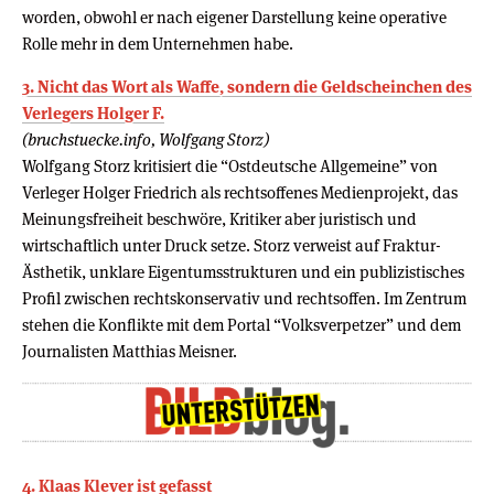
worden, obwohl er nach eigener Darstellung keine operative
Rolle mehr in dem Unternehmen habe.
3. Nicht das Wort als Waffe, sondern die Geldscheinchen des
Verlegers Holger F.
(bruchstuecke.info, Wolfgang Storz)
Wolfgang Storz kritisiert die “Ostdeutsche Allgemeine” von
Verleger Holger Friedrich als rechtsoffenes Medienprojekt, das
Meinungsfreiheit beschwöre, Kritiker aber juristisch und
wirtschaftlich unter Druck setze. Storz verweist auf Fraktur-
Ästhetik, unklare Eigentumsstrukturen und ein publizistisches
Profil zwischen rechtskonservativ und rechtsoffen. Im Zentrum
stehen die Konflikte mit dem Portal “Volksverpetzer” und dem
Journalisten Matthias Meisner.
4. Klaas Klever ist gefasst