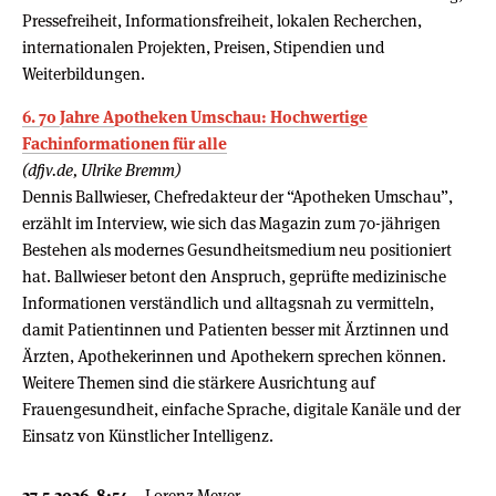
Pressefreiheit, Informationsfreiheit, lokalen Recherchen,
internationalen Projekten, Preisen, Stipendien und
Weiterbildungen.
6. 70 Jahre Apotheken Umschau: Hochwertige
Fachinformationen für alle
(dfjv.de, Ulrike Bremm)
Dennis Ballwieser, Chefredakteur der “Apotheken Umschau”,
erzählt im Interview, wie sich das Magazin zum 70-jährigen
Bestehen als modernes Gesundheitsmedium neu positioniert
hat. Ballwieser betont den Anspruch, geprüfte medizinische
Informationen verständlich und alltagsnah zu vermitteln,
damit Patientinnen und Patienten besser mit Ärztinnen und
Ärzten, Apothekerinnen und Apothekern sprechen können.
Weitere Themen sind die stärkere Ausrichtung auf
Frauengesundheit, einfache Sprache, digitale Kanäle und der
Einsatz von Künstlicher Intelligenz.
27.5.2026, 8:54
Lorenz Meyer