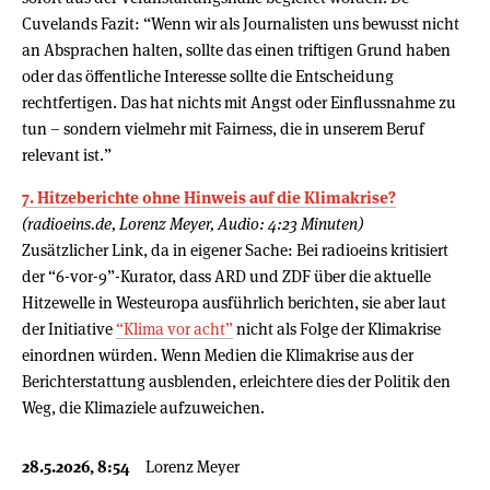
Cuvelands Fazit: “Wenn wir als Journalisten uns bewusst nicht
an Absprachen halten, sollte das einen triftigen Grund haben
oder das öffentliche Interesse sollte die Entscheidung
rechtfertigen. Das hat nichts mit Angst oder Einflussnahme zu
tun – sondern vielmehr mit Fairness, die in unserem Beruf
relevant ist.”
7. Hitzeberichte ohne Hinweis auf die Klimakrise?
(radioeins.de, Lorenz Meyer, Audio: 4:23 Minuten)
Zusätzlicher Link, da in eigener Sache: Bei radioeins kritisiert
der “6-vor-9”-Kurator, dass ARD und ZDF über die aktuelle
Hitzewelle in Westeuropa ausführlich berichten, sie aber laut
der Initiative
“Klima vor acht”
nicht als Folge der Klimakrise
einordnen würden. Wenn Medien die Klimakrise aus der
Berichterstattung ausblenden, erleichtere dies der Politik den
Weg, die Klimaziele aufzuweichen.
28.5.2026, 8:54
Lorenz Meyer