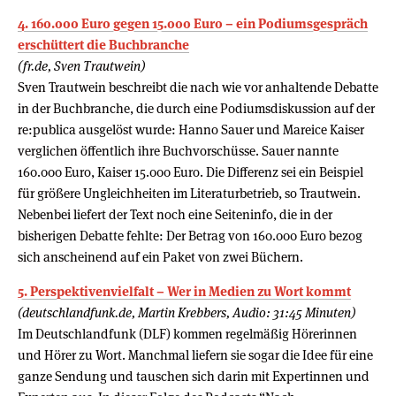
4. 160.000 Euro gegen 15.000 Euro – ein Podiumsgespräch
erschüttert die Buchbranche
(fr.de, Sven Trautwein)
Sven Trautwein beschreibt die nach wie vor anhaltende Debatte
in der Buchbranche, die durch eine Podiumsdiskussion auf der
re:publica ausgelöst wurde: Hanno Sauer und Mareice Kaiser
verglichen öffentlich ihre Buchvorschüsse. Sauer nannte
160.000 Euro, Kaiser 15.000 Euro. Die Differenz sei ein Beispiel
für größere Ungleichheiten im Literaturbetrieb, so Trautwein.
Nebenbei liefert der Text noch eine Seiteninfo, die in der
bisherigen Debatte fehlte: Der Betrag von 160.000 Euro bezog
sich anscheinend auf ein Paket von zwei Büchern.
5. Perspektivenvielfalt – Wer in Medien zu Wort kommt
(deutschlandfunk.de, Martin Krebbers, Audio: 31:45 Minuten)
Im Deutschlandfunk (DLF) kommen regelmäßig Hörerinnen
und Hörer zu Wort. Manchmal liefern sie sogar die Idee für eine
ganze Sendung und tauschen sich darin mit Expertinnen und