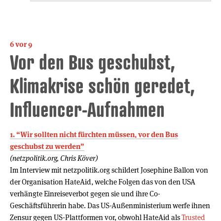
6 vor 9
Vor den Bus geschubst,
Klimakrise schön geredet,
Influencer-Aufnahmen
1. “Wir sollten nicht fürchten müssen, vor den Bus
geschubst zu werden”
(netzpolitik.org, Chris Köver)
Im Interview mit netzpolitik.org schildert Josephine Ballon von
der Organisation HateAid, welche Folgen das von den USA
verhängte Einreiseverbot gegen sie und ihre Co-
Geschäftsführerin habe. Das US-Außenministerium werfe ihnen
Zensur gegen US-Plattformen vor, obwohl HateAid als
Trusted