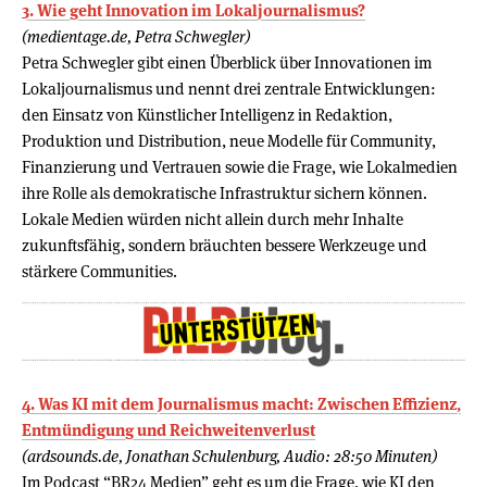
3. Wie geht Innovation im Lokaljournalismus?
(medientage.de, Petra Schwegler)
Petra Schwegler gibt einen Überblick über Innovationen im
Lokaljournalismus und nennt drei zentrale Entwicklungen:
den Einsatz von Künstlicher Intelligenz in Redaktion,
Produktion und Distribution, neue Modelle für Community,
Finanzierung und Vertrauen sowie die Frage, wie Lokalmedien
ihre Rolle als demokratische Infrastruktur sichern können.
Lokale Medien würden nicht allein durch mehr Inhalte
zukunftsfähig, sondern bräuchten bessere Werkzeuge und
stärkere Communities.
4. Was KI mit dem Journalismus macht: Zwischen Effizienz,
Entmündigung und Reichweitenverlust
(ardsounds.de, Jonathan Schulenburg, Audio: 28:50 Minuten)
Im Podcast “BR24 Medien” geht es um die Frage, wie KI den