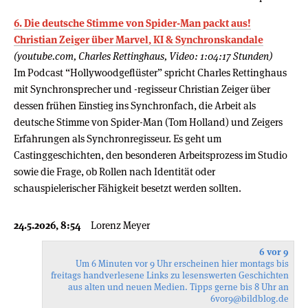
6. Die deutsche Stimme von Spider-Man packt aus!
Christian Zeiger über Marvel, KI & Synchronskandale
(youtube.com, Charles Rettinghaus, Video: 1:04:17 Stunden)
Im Podcast “Hollywoodgeflüster” spricht Charles Rettinghaus
mit Synchronsprecher und -regisseur Christian Zeiger über
dessen frühen Einstieg ins Synchronfach, die Arbeit als
deutsche Stimme von Spider-Man (Tom Holland) und Zeigers
Erfahrungen als Synchronregisseur. Es geht um
Castinggeschichten, den besonderen Arbeitsprozess im Studio
sowie die Frage, ob Rollen nach Identität oder
schauspielerischer Fähigkeit besetzt werden sollten.
24.5.2026, 8:54
Lorenz Meyer
6 vor 9
Um 6 Minuten vor 9 Uhr erscheinen hier montags bis
freitags handverlesene Links zu lesenswerten Geschichten
aus alten und neuen Medien. Tipps gerne bis 8 Uhr an
6vor9
@bildblog.de