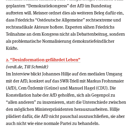
geplanten “Demokratiekongress” der AfD im Bundestag
auftreten will. Meisner ordnet dies als weiteren Beleg dafür ein,
dass Friedrichs “Ostdeutsche Allgemeine” rechtsextreme und
rechtsradikale Akteure hofiere. Experten sähen Friedrichs
Teilnahme an dem Kongress nicht als Debattenbeitrag, sondern
als problematische Normalisierung demokratiefeindlicher
Kräfte.
2. “Desinformation gefährdet Leben”
(verdi.de, Till Schmidt)
Im Interview blickt Johannes Hillje auf den medialen Umgang
mit der AfD, konkret auf das SWR-Triell mit Markus Frohnmaier
(AfD), Cem Özdemir (Grüne) und Manuel Hagel (CDU). Die
Konstellation habe der AfD geholfen, sich als Gegenpol zu
“allen anderen” zu inszenieren, statt die Unterschiede zwischen
den möglichen Ministerpräsidenten herauszuarbeiten. Hillje
plädiert dafür, die AfD nicht pauschal auszuschließen, sie aber
auch nicht wie eine normale Partei zu behandeln.