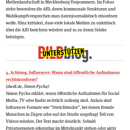
Medienlandschaft in Mecklenburg-Vorpommern. Im Fokus
stehe besonders die AfD, deren kommunale Strukturen und
Wahlkampfversprechen man datenjournalistisch einordnen
wolle. Hinz kritisiert, dass viele lokale Medien zu unkritisch
über die AfD berichten würden und so zu deren Stärke
beitrügen.
4. Achtung, Influencer: Wann sind öffentliche Aufnahmen
rechtskonform?
(dwdl.de, Simon Pycha)
Simon Pycha erklärt, wann öffentliche Aufnahmen für Social
Media, TV oder Radio rechtlich zulässig sind. Anlass sind
Influencer-Formate wie “Streichbruder”, bei denen fremde
Menschen in Zügen oder auf der Straße ungefragt Teil von
Videos würden. Der Text macht deutlich: Sobald
Privatpersonen erkennbar im Mittelpunkt stehen oder aktiv