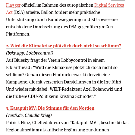
Flagger
offiziell im Rahmen des europäischen
Digital Services
Act
(DSA) arbeite. Ballon fordert mehr praktische
Unterstützung durch Bundesregierung und EU sowie eine
entschiedene Durchsetzung des DSA gegenüber großen
Plattformen.
2. Wird die Klimakrise plötzlich doch nicht so schlimm?
(bsky.app, Lobbycontrol)
Auf Bluesky fragt der Verein Lobbycontrol in einem
Erklärthread: “Wird die Klimakrise plötzlich doch nicht so
schlimm? Genau diesen Eindruck erweckt derzeit eine
Kampagne, die mit verzerrten Darstellungen in die Irre führt.
Und wieder mit dabei: WELT-Redakteur Axel Bojanowki und
die frühere CDU-Politikerin Kristina Schröder.”
3. Katapult MV: Die Stimme für den Norden
(verdi.de, Claudia Krieg)
Patrick Hinz, Chefredakteur von “Katapult MV”, beschreibt das
Regionalmedium als kritische Ergänzung zur dünnen