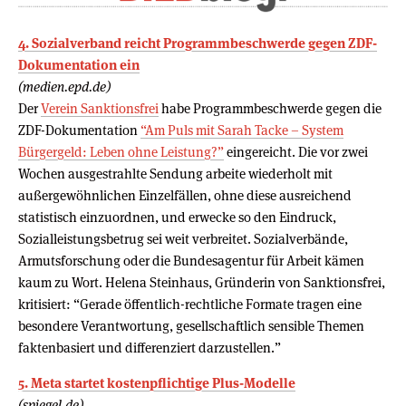
4. Sozialverband reicht Programmbeschwerde gegen ZDF-
Dokumentation ein
(medien.epd.de)
Der
Verein Sanktionsfrei
habe Programmbeschwerde gegen die
ZDF-Dokumentation
“Am Puls mit Sarah Tacke – System
Bürgergeld: Leben ohne Leistung?”
eingereicht. Die vor zwei
Wochen ausgestrahlte Sendung arbeite wiederholt mit
außergewöhnlichen Einzelfällen, ohne diese ausreichend
statistisch einzuordnen, und erwecke so den Eindruck,
Sozialleistungsbetrug sei weit verbreitet. Sozialverbände,
Armutsforschung oder die Bundesagentur für Arbeit kämen
kaum zu Wort. Helena Steinhaus, Gründerin von Sanktionsfrei,
kritisiert: “Gerade öffentlich-rechtliche Formate tragen eine
besondere Verantwortung, gesellschaftlich sensible Themen
faktenbasiert und differenziert darzustellen.”
5. Meta startet kostenpflichtige Plus-Modelle
(spiegel.de)