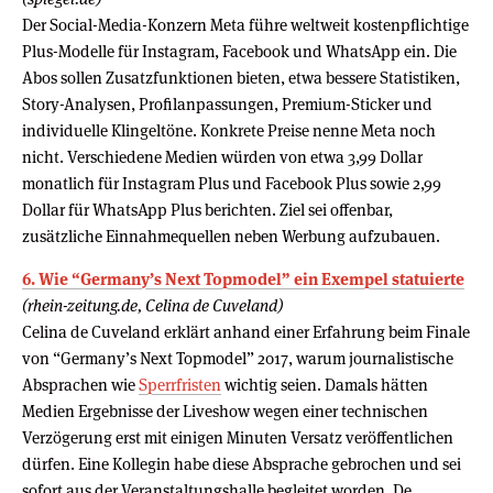
Der Social-Media-Konzern Meta führe weltweit kostenpflichtige
Plus-Modelle für Instagram, Facebook und WhatsApp ein. Die
Abos sollen Zusatzfunktionen bieten, etwa bessere Statistiken,
Story-Analysen, Profilanpassungen, Premium-Sticker und
individuelle Klingeltöne. Konkrete Preise nenne Meta noch
nicht. Verschiedene Medien würden von etwa 3,99 Dollar
monatlich für Instagram Plus und Facebook Plus sowie 2,99
Dollar für WhatsApp Plus berichten. Ziel sei offenbar,
zusätzliche Einnahmequellen neben Werbung aufzubauen.
6. Wie “Germany’s Next Topmodel” ein Exempel statuierte
(rhein-zeitung.de, Celina de Cuveland)
Celina de Cuveland erklärt anhand einer Erfahrung beim Finale
von “Germany’s Next Topmodel” 2017, warum journalistische
Absprachen wie
Sperrfristen
wichtig seien. Damals hätten
Medien Ergebnisse der Liveshow wegen einer technischen
Verzögerung erst mit einigen Minuten Versatz veröffentlichen
dürfen. Eine Kollegin habe diese Absprache gebrochen und sei
sofort aus der Veranstaltungshalle begleitet worden. De