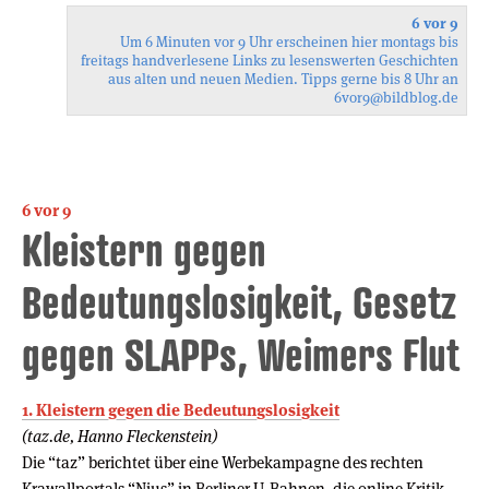
6 vor 9
Um 6 Minuten vor 9 Uhr erscheinen hier montags bis
freitags handverlesene Links zu lesenswerten Geschichten
aus alten und neuen Medien. Tipps gerne bis 8 Uhr an
6vor9
@bildblog.de
6 vor 9
Kleistern gegen
Bedeutungslosigkeit, Gesetz
gegen SLAPPs, Weimers Flut
1. Kleistern gegen die Bedeutungslosigkeit
(taz.de, Hanno Fleckenstein)
Die “taz” berichtet über eine Werbekampagne des rechten
Krawallportals “Nius” in Berliner U-Bahnen, die online Kritik