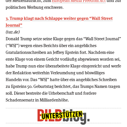
der Medienaufsicht, zum
European Media Freedom Act
und zur
politischen Werbung erschwere.
3. Trump klagt nach Schlappe weiter gegen “Wall Street
Journal”
(taz.de)
Donald Trump setze seine Klage gegen das “Wall Street Journal”
(“WSJ”) wegen eines Berichts über ein angebliches
Gratulationsschreiben an Jeffrey Epstein fort. Nachdem eine
erste Klage von einem Gericht vorläufig abgewiesen worden sei,
habe Trump nun eine überarbeitete Klage eingereicht und werfe
der Redaktion weiterhin Verleumdung und böswilliges
Handeln vor. Das “WSJ” hatte über ein angebliches Schreiben
zu Epsteins 50. Geburtstag berichtet, das Trumps Namen tragen
soll. Dieser bestreite die Urheberschaft und fordere
Schadensersatz in Milliardenhöhe.