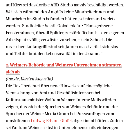
auf Kiew sei das dortige ARD-Studio massiv beschädigt worden.
Weil sich während des Angriffs keine Mitarbeiterinnen und
Mitarbeiter im Studio befunden hätten, sei niemand verletzt
worden. Studioleiter Vassili Golod erklärt: “Rausgerissene
Fensterrahmen, überall Splitter, zerstörte Technik – den eigenen
Arbeitsplatz völlig verwüstet zu sehen, ist ein Schock. Die
russischen Luftangriffe sind seit Jahren massiv, rücksichtslos
und Teil der brutalen Lebensrealität in der Ukraine.”
2. Weimers Behörde und Weimers Unternehmen stimmten
sich ab
(taz.de, Kersten Augustin)
Die “taz” berichtet über neue Hinweise auf eine mögliche
Vermischung von Amt und Geschäftsinteressen bei
Kulturstaatsminister Wolfram Weimer. Interne Mails würden
zeigen, dass sich der Sprecher von Weimers Behörde und der
Sprecher der Weimer Media Group bei Presseanfragen zum
umstrittenen
Ludwig-Erhard-Gipfel
abgestimmt hätten. Zudem
sei Wolfram Weimer selbst in Unternehmensmails einbezogen