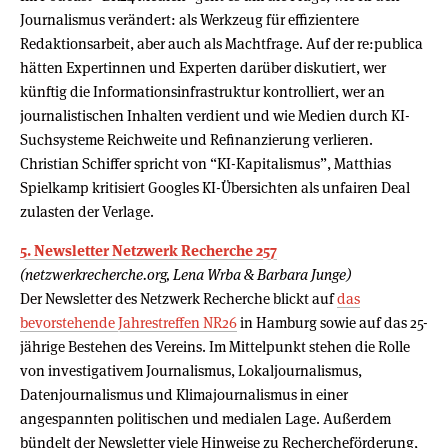
Journalismus verändert: als Werkzeug für effizientere
Redaktionsarbeit, aber auch als Machtfrage. Auf der re:publica
hätten Expertinnen und Experten darüber diskutiert, wer
künftig die Informationsinfrastruktur kontrolliert, wer an
journalistischen Inhalten verdient und wie Medien durch KI-
Suchsysteme Reichweite und Refinanzierung verlieren.
Christian Schiffer spricht von “KI-Kapitalismus”, Matthias
Spielkamp kritisiert Googles KI-Übersichten als unfairen Deal
zulasten der Verlage.
5. Newsletter Netzwerk Recherche 257
(netzwerkrecherche.org, Lena Wrba & Barbara Junge)
Der Newsletter des Netzwerk Recherche blickt auf
das
bevorstehende Jahrestreffen NR26
in Hamburg sowie auf das 25-
jährige Bestehen des Vereins. Im Mittelpunkt stehen die Rolle
von investigativem Journalismus, Lokaljournalismus,
Datenjournalismus und Klimajournalismus in einer
angespannten politischen und medialen Lage. Außerdem
bündelt der Newsletter viele Hinweise zu Rechercheförderung,