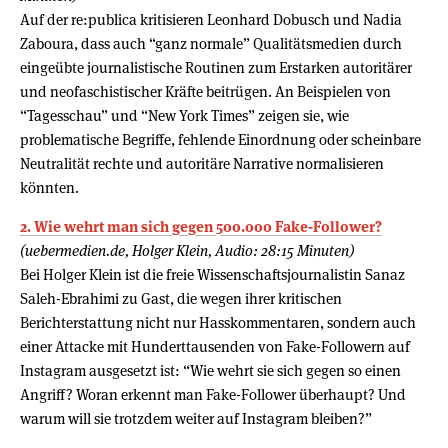
Auf der re:publica kritisieren Leonhard Dobusch und Nadia
Zaboura, dass auch “ganz normale” Qualitätsmedien durch
eingeübte journalistische Routinen zum Erstarken autoritärer
und neofaschistischer Kräfte beitrügen. An Beispielen von
“Tagesschau” und “New York Times” zeigen sie, wie
problematische Begriffe, fehlende Einordnung oder scheinbare
Neutralität rechte und autoritäre Narrative normalisieren
könnten.
2. Wie wehrt man sich gegen 500.000 Fake-Follower?
(uebermedien.de, Holger Klein, Audio: 28:15 Minuten)
Bei Holger Klein ist die freie Wissenschaftsjournalistin Sanaz
Saleh-Ebrahimi zu Gast, die wegen ihrer kritischen
Berichterstattung nicht nur Hasskommentaren, sondern auch
einer Attacke mit Hunderttausenden von Fake-Followern auf
Instagram ausgesetzt ist: “Wie wehrt sie sich gegen so einen
Angriff? Woran erkennt man Fake-Follower überhaupt? Und
warum will sie trotzdem weiter auf Instagram bleiben?”