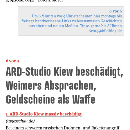
6 vor 9
Um 6 Minuten vor 9 Uhr erscheinen hier montags bis
freitags handverlesene Links zu lesenswerten Geschichten
aus alten und neuen Medien. Tipps gerne bis 8 Uhr an
6vor9
@bildblog.de
6 vor 9
ARD-Studio Kiew beschädigt,
Weimers Absprachen,
Geldscheine als Waffe
1. ARD-Studio Kiew massiv beschädigt
(tagesschau.de)
Bei einem schweren russischen Drohnen- und Raketenangriff