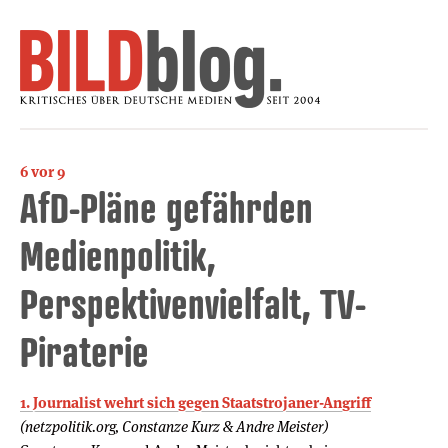
6 vor 9
AfD-Pläne gefährden
Medienpolitik,
Perspektivenvielfalt, TV-
Piraterie
1. Journalist wehrt sich gegen Staatstrojaner-Angriff
(netzpolitik.org, Constanze Kurz & Andre Meister)