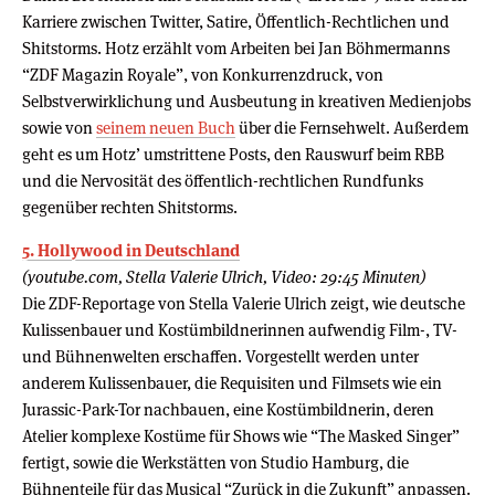
Karriere zwischen Twitter, Satire, Öffentlich-Rechtlichen und
Shitstorms. Hotz erzählt vom Arbeiten bei Jan Böhmermanns
“ZDF Magazin Royale”, von Konkurrenzdruck, von
Selbstverwirklichung und Ausbeutung in kreativen Medienjobs
sowie von
seinem neuen Buch
über die Fernsehwelt. Außerdem
geht es um Hotz’ umstrittene Posts, den Rauswurf beim RBB
und die Nervosität des öffentlich-rechtlichen Rundfunks
gegenüber rechten Shitstorms.
5. Hollywood in Deutschland
(youtube.com, Stella Valerie Ulrich, Video: 29:45 Minuten)
Die ZDF-Reportage von Stella Valerie Ulrich zeigt, wie deutsche
Kulissenbauer und Kostümbildnerinnen aufwendig Film-, TV-
und Bühnenwelten erschaffen. Vorgestellt werden unter
anderem Kulissenbauer, die Requisiten und Filmsets wie ein
Jurassic-Park-Tor nachbauen, eine Kostümbildnerin, deren
Atelier komplexe Kostüme für Shows wie “The Masked Singer”
fertigt, sowie die Werkstätten von Studio Hamburg, die
Bühnenteile für das Musical “Zurück in die Zukunft” anpassen.