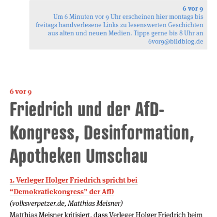
6 vor 9
Um 6 Minuten vor 9 Uhr erscheinen hier montags bis
freitags handverlesene Links zu lesenswerten Geschichten
aus alten und neuen Medien. Tipps gerne bis 8 Uhr an
6vor9
@bildblog.de
6 vor 9
Friedrich und der AfD-
Kongress, Desinformation,
Apotheken Umschau
1. Verleger Holger Friedrich spricht bei
“Demokratiekongress” der AfD
(volksverpetzer.de, Matthias Meisner)
Matthias Meisner kritisiert, dass Verleger Holger Friedrich beim