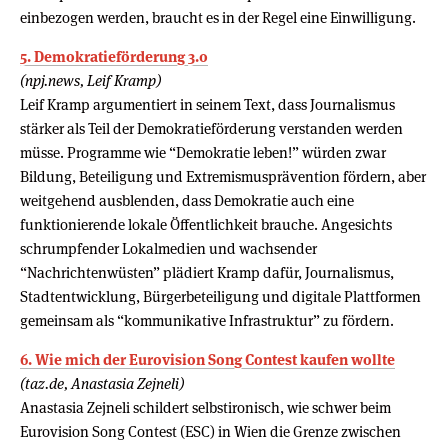
einbezogen werden, braucht es in der Regel eine Einwilligung.
5. Demokratieförderung 3.0
(npj.news, Leif Kramp)
Leif Kramp argumentiert in seinem Text, dass Journalismus
stärker als Teil der Demokratieförderung verstanden werden
müsse. Programme wie “Demokratie leben!” würden zwar
Bildung, Beteiligung und Extremismusprävention fördern, aber
weitgehend ausblenden, dass Demokratie auch eine
funktionierende lokale Öffentlichkeit brauche. Angesichts
schrumpfender Lokalmedien und wachsender
“Nachrichtenwüsten” plädiert Kramp dafür, Journalismus,
Stadtentwicklung, Bürgerbeteiligung und digitale Plattformen
gemeinsam als “kommunikative Infrastruktur” zu fördern.
6. Wie mich der Eurovision Song Contest kaufen wollte
(taz.de, Anastasia Zejneli)
Anastasia Zejneli schildert selbstironisch, wie schwer beim
Eurovision Song Contest (ESC) in Wien die Grenze zwischen