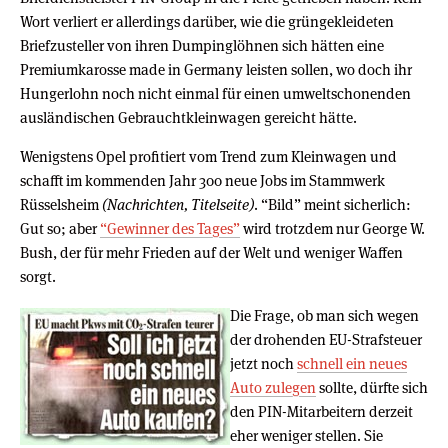
Wort verliert er allerdings darüber, wie die grüngekleideten
Briefzusteller von ihren Dumpinglöhnen sich hätten eine
Premiumkarosse made in Germany leisten sollen, wo doch ihr
Hungerlohn noch nicht einmal für einen umweltschonenden
ausländischen Gebrauchtkleinwagen gereicht hätte.
Wenigstens Opel profitiert vom Trend zum Kleinwagen und
schafft im kommenden Jahr 300 neue Jobs im Stammwerk
Rüsselsheim
(Nachrichten, Titelseite)
. “Bild” meint sicherlich:
Gut so; aber
“Gewinner des Tages”
wird trotzdem nur George W.
Bush, der für mehr Frieden auf der Welt und weniger Waffen
sorgt.
Die Frage, ob man sich wegen
der drohenden EU-Strafsteuer
jetzt noch
schnell ein neues
Auto zulegen
sollte, dürfte sich
den PIN-Mitarbeitern derzeit
eher weniger stellen. Sie