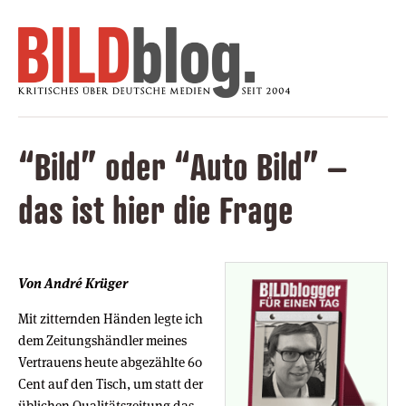
“Bild” oder “Auto Bild” –
das ist hier die Frage
Von André Krüger
Mit zitternden Händen legte ich
dem Zeitungshändler meines
Vertrauens heute abgezählte 60
Cent auf den Tisch, um statt der
üblichen Qualitätszeitung das