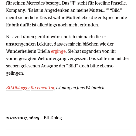
für seinen Mercedes besorgt. Das ‘JF’ steht für Joseline Fraselle.
Kompany: ‘Es ist in Angedenken an meine Mutter…'” “Bild”
meint sicherlich: Das ist wahre Mutterliebe; die entsprechende
Rubrik dafür ist allerdings noch nicht erfunden.
Fast zu Tränen gerührt wünsche ich mir nach dieser
anstrengenden Lektüre, dass es mir ein bißchen wie der
Wunderheilerin Uriella
erginge
. Sie hat sogar den von ihr
vorhergesagten Weltuntergang vergessen. Das sollte mir mit der
soeben gelesenen Ausgabe der “Bild” doch bitte ebenso
gelingen.
BILDblogger für einen Tag
ist morgen Jens Weinreich.
20.12.2007, 16:25
BILDblog