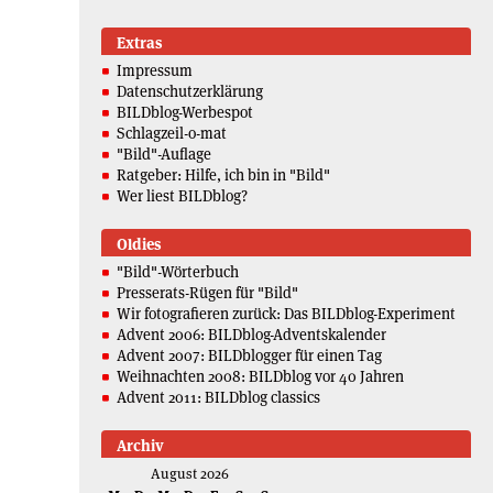
Extras
Impressum
Datenschutzerklärung
BILDblog-Werbespot
Schlagzeil-o-mat
"Bild"-Auflage
Ratgeber: Hilfe, ich bin in "Bild"
Wer liest BILDblog?
Oldies
"Bild"-Wörterbuch
Presserats-Rügen für "Bild"
Wir fotografieren zurück: Das BILDblog-Experiment
Advent 2006: BILDblog-Adventskalender
Advent 2007: BILDblogger für einen Tag
Weihnachten 2008: BILDblog vor 40 Jahren
Advent 2011: BILDblog classics
Archiv
August 2026