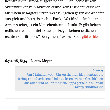
Rechtsruck in Europa ausgesprochen: “Der Rechte ist kein
Systemkritiker, kein Abweichler und kein Dissident, er ist vor
allem kein besorgter Bürger. Wer die Eigenen gegen die Anderen
ausspielt und hetzt, ist rechts. Punkt. Wer für das Recht der
Armen streitet, ist ein Menschenfreund. Punkt. Es gibt keinen
redlichen rechten Intellektuellen. Es gibt keinen redlichen
rechten Schriftsteller.” Den ganzen Text zur Rede
gibt es hier
.
6.7.2018, 8:54
Lorenz Meyer
6 vor 9
Um 6 Minuten vor 9 Uhr erscheinen hier montags bis
freitags handverlesene Links zu lesenswerten Geschichten
aus alten und neuen Medien. Tipps gerne bis 8 Uhr an
6vor9
@bildblog.de