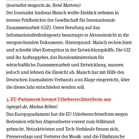
(journalist-magazin.de, René Martens)
Der Journalist Andreas Maisch wollte Einblick nehmen in
interne Prüfberichte der Gesellschaft für Internationale
Zusammenarbeit (GIZ). Unter Berufung auf das
Informationsfreiheitsgesetz beantragte er Akteneinsicht in die
entsprechenden Dokumente. Hintergrund: Maisch recherchiert
und schreibt über Korruption in der Entwicklungshilfe. Die GIZ
und ihr Auftraggeber, das Bundesministerium für
wirtschaftliche Zusammenarbeit und Entwicklung, mauern
jedoch und lehnen die Einsicht ab. Maisch hat mit Hilfe des
Deutschen Journalisten-Verbands 2016 Klage eingereicht, über
die dieses Jahr entschieden werden soll.
3. EU-Parlament bremst Urheberrechtsreform aus
(spiegel.de, Markus Böhm)
Das Europaparlament hat die EU-Urheberrechtsreform wegen
Bedenken etlicher Abgeordneter vorerst zum Stillstand
gebracht. Netzaktivisten und Tech-Verbände freuen sich,
Presseverlage und Vertreter der Musik- und die Filmbranche