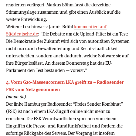
reagierten verärgert. Markus Böhm fasst die derzeitige
Stimmungslage zusammen und gibt einen Ausblick auf die
weitere Entwicklung.
Weiterer Lesehinweis: Jannis Brühl
kommentiert auf
Süddeutsche.de
: “Die Debatte um die Upload-Filter ist ein Test:
Die Demokratie der Zukunft wird sich von autoritären Systemen
nicht nur durch Gewaltenteilung und Rechtsstaatlichkeit
unterscheiden, sondern auch dadurch, welche Software sie auf
ihre Bürger loslässt. An diesem Donnerstag hat das EU-
Parlament den Test bestanden — vorerst.”
4. Vorm G20-Massencornern LKA greift zu – Radiosender
FSK vom Netz genommen
(mopo.de)
Der linke Hamburger Radiosender “Freies Sender Kombinat”
(FSK) ist nach einem LKA-Zugriff online nicht mehr zu
erreichen. Die FSK-Verantwortlichen sprechen von einem
Eingriff in die Presse- und Rundfunkfreiheit und fordern die
sofortige Rückgabe des Servers. Der Vorgang ist insofern