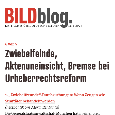
6 vor 9
Zwiebelfeinde,
Aktenuneinsicht, Bremse bei
Urheberrechtsreform
1. „Zwiebelfreunde“-Durchsuchungen: Wenn Zeugen wie
Straftäter behandelt werden
(netzpolitik.org, Alexander Fanta)
Die Generalstaatsanwaltschaft München hat in einer breit