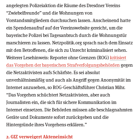
angelegten Polizeiaktion die Räume des Dresdner Vereins
“Zwiebelfreunde” und die Wohnungen von
Vorstandsmitgliedern durchsuchen lassen. Anscheinend hatte
ein Spendenaufruf auf der Vereinswebsite gereicht, um die
bayerische Polizei bei Tagesanbruch durch die Wohnungstür
marschieren zu lassen. Netzpolitik.org sprach nach dem Einsatz
mit den Betroffenen, die sich zu Unrecht kriminalisiert sehen.
Weiterer Lesehinweis: Reporter ohne Grenzen (ROG)
kritisiert
das Vorgehen der bayerischen Strafverfolgungsbehörden
gegen
die Netzaktivisten aufs Schärfste. Es sei absolut
unverhältnismäßig und auch als Angriff gegen Anonymität im
Internet anzusehen, so ROG-Geschäftsführer Christian Mihr.
“Das Vorgehen schüchtert Netzaktivisten, aber auch
Journalisten ein, die sich für sichere Kommunikation im
Internet einsetzen. Die Behörden müssen alle beschlagnahmten
Geräte und Dokumente sofort zurückgeben und die
Hintergründe ihres Vorgehens erklären.”
2. GIZ verweigert Akteneinsicht