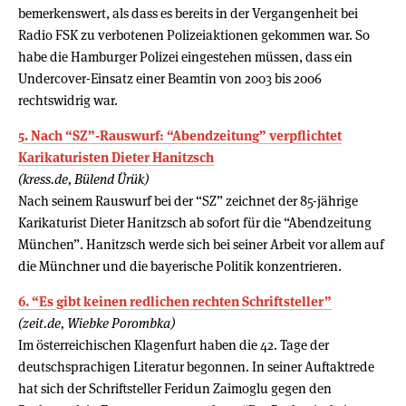
bemerkenswert, als dass es bereits in der Vergangenheit bei
Radio FSK zu verbotenen Polizeiaktionen gekommen war. So
habe die Hamburger Polizei eingestehen müssen, dass ein
Undercover-Einsatz einer Beamtin von 2003 bis 2006
rechtswidrig war.
5. Nach “SZ”-Rauswurf: “Abendzeitung” verpflichtet
Karikaturisten Dieter Hanitzsch
(kress.de, Bülend Ürük)
Nach seinem Rauswurf bei der “SZ” zeichnet der 85-jährige
Karikaturist Dieter Hanitzsch ab sofort für die “Abendzeitung
München”. Hanitzsch werde sich bei seiner Arbeit vor allem auf
die Münchner und die bayerische Politik konzentrieren.
6. “Es gibt keinen redlichen rechten Schriftsteller”
(zeit.de, Wiebke Porombka)
Im österreichischen Klagenfurt haben die 42. Tage der
deutschsprachigen Literatur begonnen. In seiner Auftaktrede
hat sich der Schriftsteller Feridun Zaimoglu gegen den