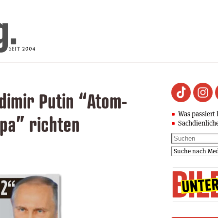
adimir Putin “Atom-
Was passiert 
pa” richten
Sachdienlich