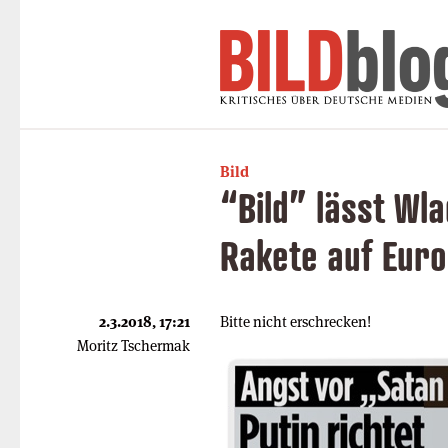
Bild
“Bild” lässt Wl
Rakete auf Euro
2.3.2018, 17:21
Bitte nicht erschrecken!
Moritz Tschermak