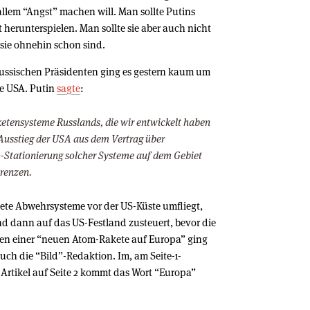
allem “Angst” machen will. Man sollte Putins
herunterspielen. Man sollte sie aber auch nicht
 sie ohnehin schon sind.
russischen Präsidenten ging es gestern kaum um
ie USA. Putin
sagte
:
ketensysteme Russlands, die wir entwickelt haben
 Ausstieg der USA aus dem Vertrag über
-Stationierung solcher Systeme auf dem Gebiet
renzen.
kete Abwehrsysteme vor der US-Küste umfliegt,
d dann auf das US-Festland zusteuert, bevor die
en einer “neuen Atom-Rakete auf Europa” ging
auch die “Bild”-Redaktion. Im, am Seite-1-
Artikel auf Seite 2 kommt das Wort “Europa”