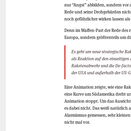
nur “Angst” abbilden, sondern vor 
Rede und seine Drohgebärden nicht 
noch gefährlicher wirken lassen als
Denn im Waffen-Part der Rede des 
Europa, sondern größtenteils um d
Es geht um neue strategische Ra
als Reaktion auf den einseitigen
Raketenabwehr und die De-facto
der USA und außerhalb der US-G
Eine Animation zeigte, wie eine Ra
eine Kurve um Südamerika dreht un
Animation stoppt. Um das Ausricht
es dabei nicht. Das weiß natürlich 
Alarmismus gemessen, sehr kleinen 
nicht mal vor.