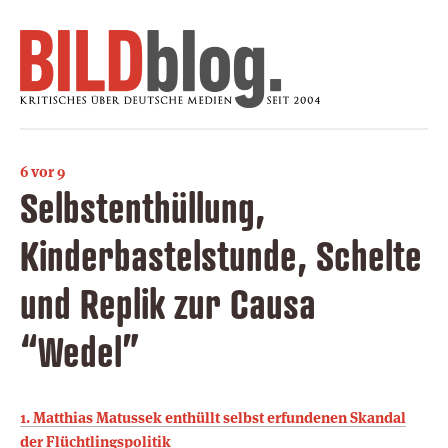
6 vor 9
Selbstenthüllung,
Kinderbastelstunde, Schelte
und Replik zur Causa
“Wedel”
1. Matthias Matussek enthüllt selbst erfundenen Skandal
der Flüchtlingspolitik