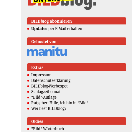
BILDblog abonnieren
Updates
per E-Mail erhalten
Gehostet von
Extras
Impressum
Datenschutzerklärung
BILDblog-Werbespot
Schlagzeil-o-mat
"Bild"-Auflage
Ratgeber: Hilfe, ich bin in "Bild"
Wer liest BILDblog?
Oldies
"Bild"-Wörterbuch