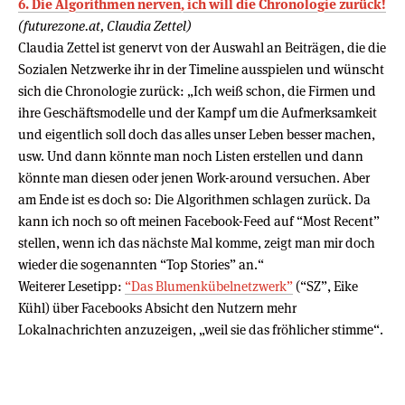
6. Die Algorithmen nerven, ich will die Chronologie zurück!
(futurezone.at, Claudia Zettel)
Claudia Zettel ist genervt von der Auswahl an Beiträgen, die die
Sozialen Netzwerke ihr in der Timeline ausspielen und wünscht
sich die Chronologie zurück: „Ich weiß schon, die Firmen und
ihre Geschäftsmodelle und der Kampf um die Aufmerksamkeit
und eigentlich soll doch das alles unser Leben besser machen,
usw. Und dann könnte man noch Listen erstellen und dann
könnte man diesen oder jenen Work-around versuchen. Aber
am Ende ist es doch so: Die Algorithmen schlagen zurück. Da
kann ich noch so oft meinen Facebook-Feed auf “Most Recent”
stellen, wenn ich das nächste Mal komme, zeigt man mir doch
wieder die sogenannten “Top Stories” an.“
Weiterer Lesetipp:
“Das Blumenkübelnetzwerk”
(“SZ”, Eike
Kühl) über Facebooks Absicht den Nutzern mehr
Lokalnachrichten anzuzeigen, „weil sie das fröhlicher stimme“.