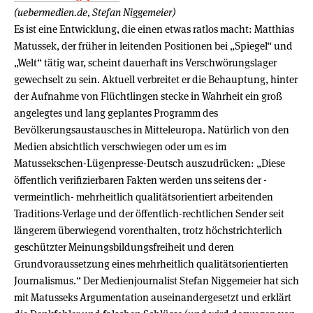
(uebermedien.de, Stefan Niggemeier)
Es ist eine Entwicklung, die einen etwas ratlos macht: Matthias
Matussek, der früher in leitenden Positionen bei „Spiegel“ und
„Welt“ tätig war, scheint dauerhaft ins Verschwörungslager
gewechselt zu sein. Aktuell verbreitet er die Behauptung, hinter
der Aufnahme von Flüchtlingen stecke in Wahrheit ein groß
angelegtes und lang geplantes Programm des
Bevölkerungsaustausches in Mitteleuropa. Natürlich von den
Medien absichtlich verschwiegen oder um es im
Matussekschen-Lügenpresse-Deutsch auszudrücken: „Diese
öffentlich verifizierbaren Fakten werden uns seitens der -
vermeintlich- mehrheitlich qualitätsorientiert arbeitenden
Traditions-Verlage und der öffentlich-rechtlichen Sender seit
längerem überwiegend vorenthalten, trotz höchstrichterlich
geschützter Meinungsbildungsfreiheit und deren
Grundvoraussetzung eines mehrheitlich qualitätsorientierten
Journalismus.“ Der Medienjournalist Stefan Niggemeier hat sich
mit Matusseks Argumentation auseinandergesetzt und erklärt