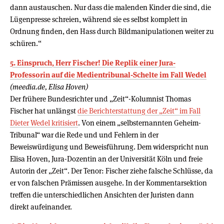
dann austauschen. Nur dass die malenden Kinder die sind, die
Lügenpresse schreien, während sie es selbst komplett in
Ordnung finden, den Hass durch Bildmanipulationen weiter zu
schüren.“
5. Einspruch, Herr Fischer! Die Replik einer Jura-
Professorin auf die Medientribunal-Schelte im Fall Wedel
(meedia.de, Elisa Hoven)
Der frühere Bundesrichter und „Zeit“-Kolumnist Thomas
Fischer hat unlängst
die Berichterstattung der „Zeit“ im Fall
Dieter Wedel kritisiert
. Von einem „selbsternannten Geheim-
Tribunal“ war die Rede und und Fehlern in der
Beweiswürdigung und Beweisführung. Dem widerspricht nun
Elisa Hoven, Jura-Dozentin an der Universität Köln und freie
Autorin der „Zeit“. Der Tenor: Fischer ziehe falsche Schlüsse, da
er von falschen Prämissen ausgehe. In der Kommentarsektion
treffen die unterschiedlichen Ansichten der Juristen dann
direkt aufeinander.