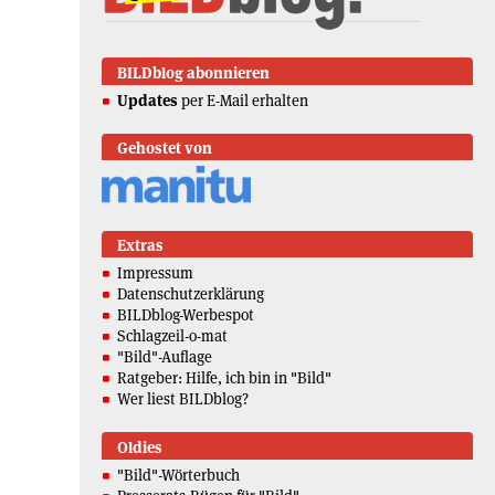
BILDblog abonnieren
Updates
per E-Mail erhalten
Gehostet von
Extras
Impressum
Datenschutzerklärung
BILDblog-Werbespot
Schlagzeil-o-mat
"Bild"-Auflage
Ratgeber: Hilfe, ich bin in "Bild"
Wer liest BILDblog?
Oldies
"Bild"-Wörterbuch