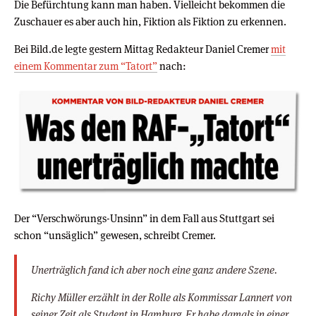
Die Befürchtung kann man haben. Vielleicht bekommen die
Zuschauer es aber auch hin, Fiktion als Fiktion zu erkennen.
Bei Bild.de legte gestern Mittag Redakteur Daniel Cremer
mit
einem Kommentar zum “Tatort”
nach:
Der “Verschwörungs-Unsinn” in dem Fall aus Stuttgart sei
schon “unsäglich” gewesen, schreibt Cremer.
Unerträglich fand ich aber noch eine ganz andere Szene.
Richy Müller erzählt in der Rolle als Kommissar Lannert von
seiner Zeit als Student in Hamburg. Er habe damals in einer