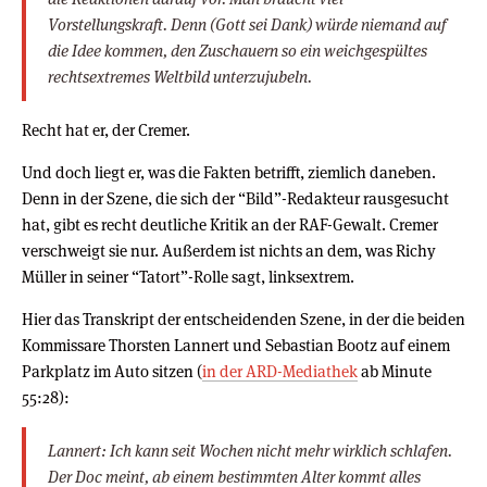
Vorstellungskraft. Denn (Gott sei Dank) würde niemand auf
die Idee kommen, den Zuschauern so ein weichgespültes
rechtsextremes Weltbild unterzujubeln.
Recht hat er, der Cremer.
Und doch liegt er, was die Fakten betrifft, ziemlich daneben.
Denn in der Szene, die sich der “Bild”-Redakteur rausgesucht
hat, gibt es recht deutliche Kritik an der RAF-Gewalt. Cremer
verschweigt sie nur. Außerdem ist nichts an dem, was Richy
Müller in seiner “Tatort”-Rolle sagt, linksextrem.
Hier das Transkript der entscheidenden Szene, in der die beiden
Kommissare Thorsten Lannert und Sebastian Bootz auf einem
Parkplatz im Auto sitzen (
in der ARD-Mediathek
ab Minute
55:28):
Lannert: Ich kann seit Wochen nicht mehr wirklich schlafen.
Der Doc meint, ab einem bestimmten Alter kommt alles