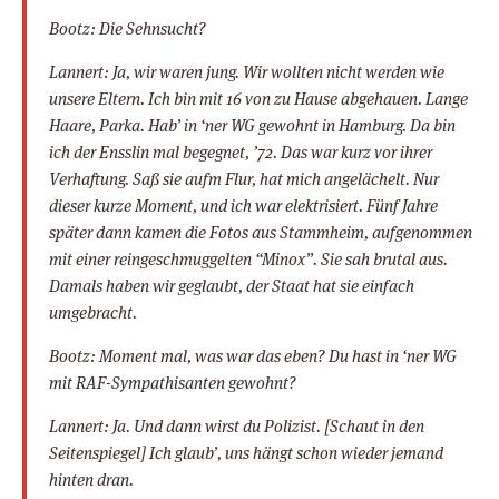
Bootz: Die Sehnsucht?
Lannert: Ja, wir waren jung. Wir wollten nicht werden wie
unsere Eltern. Ich bin mit 16 von zu Hause abgehauen. Lange
Haare, Parka. Hab’ in ‘ner WG gewohnt in Hamburg. Da bin
ich der Ensslin mal begegnet, ’72. Das war kurz vor ihrer
Verhaftung. Saß sie aufm Flur, hat mich angelächelt. Nur
dieser kurze Moment, und ich war elektrisiert. Fünf Jahre
später dann kamen die Fotos aus Stammheim, aufgenommen
mit einer reingeschmuggelten “Minox”. Sie sah brutal aus.
Damals haben wir geglaubt, der Staat hat sie einfach
umgebracht.
Bootz: Moment mal, was war das eben? Du hast in ‘ner WG
mit RAF-Sympathisanten gewohnt?
Lannert: Ja. Und dann wirst du Polizist. [Schaut in den
Seitenspiegel] Ich glaub’, uns hängt schon wieder jemand
hinten dran.