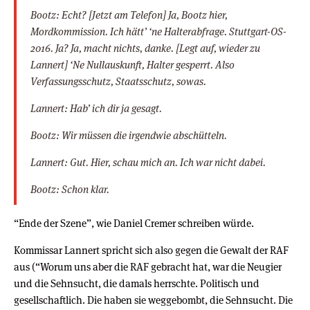
Bootz: Echt? [Jetzt am Telefon] Ja, Bootz hier,
Mordkommission. Ich hätt’ ‘ne Halterabfrage. Stuttgart-OS-
2016. Ja? Ja, macht nichts, danke. [Legt auf, wieder zu
Lannert] ‘Ne Nullauskunft, Halter gesperrt. Also
Verfassungsschutz, Staatsschutz, sowas.
Lannert: Hab’ ich dir ja gesagt.
Bootz: Wir müssen die irgendwie abschütteln.
Lannert: Gut. Hier, schau mich an. Ich war nicht dabei.
Bootz: Schon klar.
“Ende der Szene”, wie Daniel Cremer schreiben würde.
Kommissar Lannert spricht sich also gegen die Gewalt der RAF
aus (“Worum uns aber die RAF gebracht hat, war die Neugier
und die Sehnsucht, die damals herrschte. Politisch und
gesellschaftlich. Die haben sie weggebombt, die Sehnsucht. Die