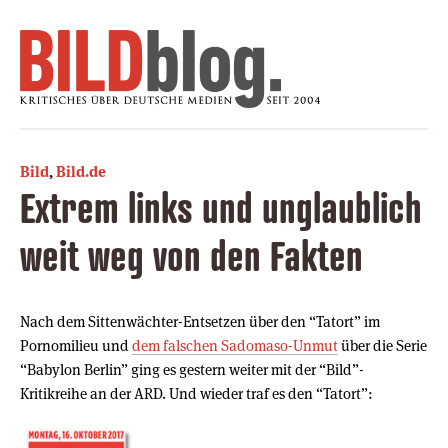
Bild
,
Bild.de
Extrem links und unglaublich
weit weg von den Fakten
Nach dem Sittenwächter-Entsetzen über den “Tatort” im
Pornomilieu und
dem falschen Sadomaso-Unmut
über die Serie
“Babylon Berlin” ging es gestern weiter mit der “Bild”-
Kritikreihe an der ARD. Und wieder traf es den “Tatort”: