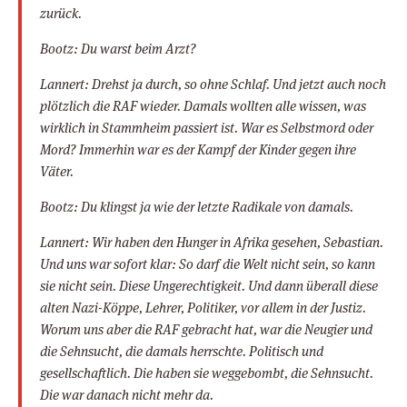
zurück.
Bootz: Du warst beim Arzt?
Lannert: Drehst ja durch, so ohne Schlaf. Und jetzt auch noch
plötzlich die RAF wieder. Damals wollten alle wissen, was
wirklich in Stammheim passiert ist. War es Selbstmord oder
Mord? Immerhin war es der Kampf der Kinder gegen ihre
Väter.
Bootz: Du klingst ja wie der letzte Radikale von damals.
Lannert: Wir haben den Hunger in Afrika gesehen, Sebastian.
Und uns war sofort klar: So darf die Welt nicht sein, so kann
sie nicht sein. Diese Ungerechtigkeit. Und dann überall diese
alten Nazi-Köppe, Lehrer, Politiker, vor allem in der Justiz.
Worum uns aber die RAF gebracht hat, war die Neugier und
die Sehnsucht, die damals herrschte. Politisch und
gesellschaftlich. Die haben sie weggebombt, die Sehnsucht.
Die war danach nicht mehr da.