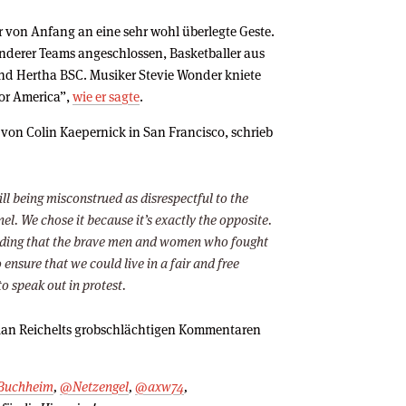
r von Anfang an eine sehr wohl überlegte Geste.
nderer Teams angeschlossen, Basketballer aus
nd Hertha BSC. Musiker Stevie Wonder kniete
for America”,
wie er sagte
.
 von Colin Kaepernick in San Francisco, schrieb
still being misconstrued as disrespectful to the
el. We chose it because it’s exactly the opposite.
nding that the brave men and women who fought
 ensure that we could live in a fair and free
to speak out in protest.
lian Reichelts grobschlächtigen Kommentaren
Buchheim
,
@Netzengel
,
@axw74
,