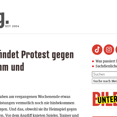
findet Protest gegen
Was passiert 
mm und
Sachdienlich
 haben am vergangenen Wochenende etwas
 Leistungen vermutlich noch nie hinbekommen
orgen. Und das, obwohl sie ihr Heimspiel gegen
n. Vor dem Anpfiff knieten Spieler, Trainer und