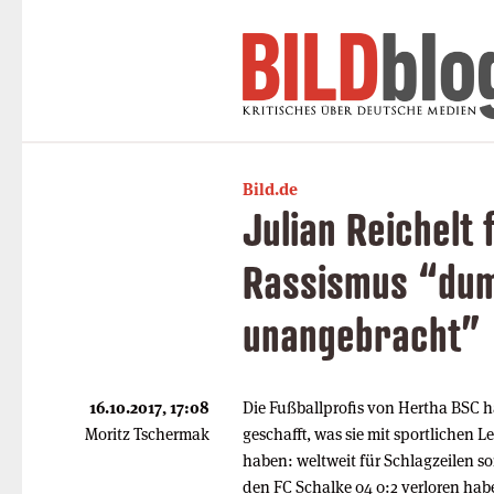
Bild.de
Julian Reichelt 
Rassismus “du
unangebracht”
16.10.2017, 17:08
Die Fußballprofis von Hertha BSC
Moritz Tschermak
geschafft, was sie mit sportlichen
haben: weltweit für Schlagzeilen s
den FC Schalke 04 0:2 verloren habe