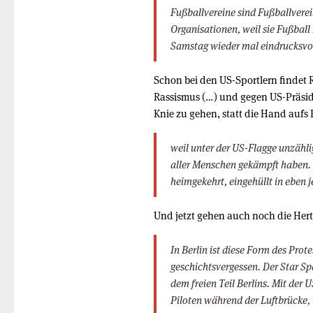
Fußballvereine sind Fußballverei
Organisationen, weil sie Fußball
Samstag wieder mal eindrucksvo
Schon bei den US-Sportlern findet Re
Rassismus (…) und gegen US-Präsi
Knie zu gehen, statt die Hand aufs 
weil unter der US-Flagge unzähli
aller Menschen gekämpft haben. 
heimgekehrt, eingehüllt in eben 
Und jetzt gehen auch noch die Herth
In Berlin ist diese Form des Pro
geschichtsvergessen. Der Star S
dem freien Teil Berlins. Mit der
Piloten während der Luftbrücke,