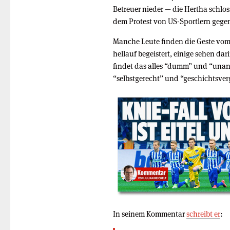
Betreuer nieder — die Hertha schlos
dem Protest von US-Sportlern gege
Manche Leute finden die Geste vom
hellauf begeistert, einige sehen da
findet das alles “dumm” und “unan
“selbstgerecht” und “geschichtsverg
In seinem Kommentar
schreibt er
: