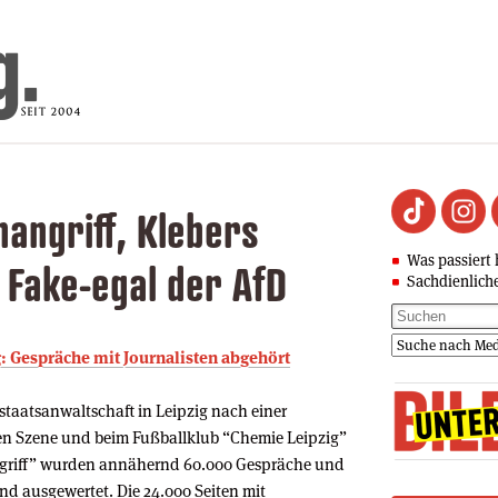
hangriff, Klebers
Was passiert 
 Fake-egal der AfD
Sachdienlich
g: Gespräche mit Journalisten abgehört
lstaatsanwaltschaft in Leipzig nach einer
ken Szene und beim Fußballklub “Chemie Leipzig”
griff” wurden annähernd 60.000 Gespräche und
und ausgewertet. Die 24.000 Seiten mit