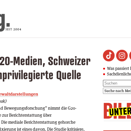
G20-Medien, Schweizer
Was passiert 
privilegierte Quelle
Sachdienlich
 Gewaltdarstellungen
aak)
- und Bewegungsforschung” nimmt die G20-
e zur Berichterstattung über
 Die mediale Berichterstattung gehorche
ierung ist eines davon. Die Studie kritisiere,