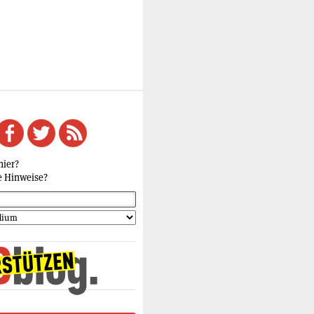
hier?
e Hinweise?