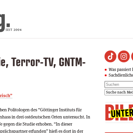
ie, Terror-TV, GNTM-
Was passiert 
Sachdienlich
risch”
en Politologen des “Göttinger Instituts für
ass in drei ostdeutschen Orten untersucht. In
 gegen die Studie erhoben. “In dieser
rächspartner erfunden” hieß es dort in der