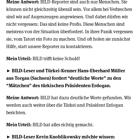
Meine Antwort:
BILD-Reporter sind auch nur Menschen. Sie
können nicht gleichzeitig überall sein. Vor allem bei Verbrechen
sind wir auf Augenzeugen angewiesen. Und dabei dürfen wir
nicht vergessen: Das sind keine Profis. Diese Menschen sind
meistens von der Situation überfordert. In ihrer Panik vergessen
sie, vom Tatort ein Foto zu machen. Und oft holen sie zunächst
Hilfe, statt unsere Reporter zu kontaktieren.
Mein Urteil:
BILD trifft keine Schuld!
► BILD-Leser und Türkei-Kenner Hans-Eberhard Müller
aus Torgau (Sachsen) fordert “deutliche Worte” zu den
“Mätzchen” des türkischen Präsidenten Erdogan.
Meine Antwort:
BILD hat dazu deutliche Worte gefunden. Wir
werden auch weiter über die Türkei und Präsident Erdogan
berichten.
Mein Urteil:
BILD hat alles richtig gemacht.
► BILD-Leser Kevin Knoblikowsky möchte wissen: