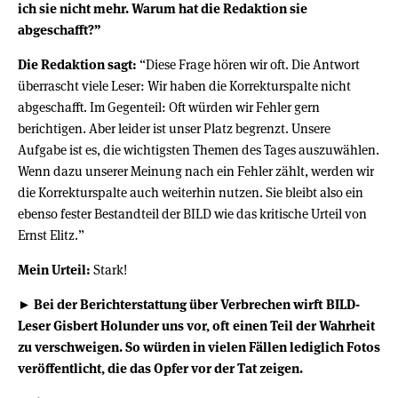
ich sie nicht mehr. Warum hat die Redaktion sie
abgeschafft?”
Die Redaktion sagt:
“Diese Frage hören wir oft. Die Antwort
überrascht viele Leser: Wir haben die Korrekturspalte nicht
abgeschafft. Im Gegenteil: Oft würden wir Fehler gern
berichtigen. Aber leider ist unser Platz begrenzt. Unsere
Aufgabe ist es, die wichtigsten Themen des Tages auszuwählen.
Wenn dazu unserer Meinung nach ein Fehler zählt, werden wir
die Korrekturspalte auch weiterhin nutzen. Sie bleibt also ein
ebenso fester Bestandteil der BILD wie das kritische Urteil von
Ernst Elitz.”
Mein Urteil:
Stark!
► Bei der Berichterstattung über Verbrechen wirft BILD-
Leser Gisbert Holunder uns vor, oft einen Teil der Wahrheit
zu verschweigen. So würden in vielen Fällen lediglich Fotos
veröffentlicht, die das Opfer vor der Tat zeigen.