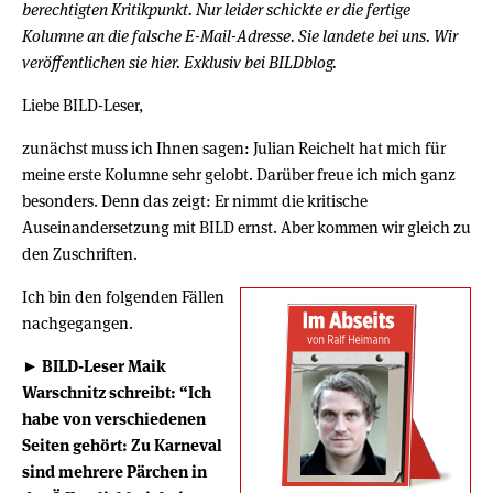
berechtigten Kritikpunkt. Nur leider schickte er die fertige
Kolumne an die falsche E-Mail-Adresse. Sie landete bei uns. Wir
veröffentlichen sie hier. Exklusiv bei BILDblog.
Liebe BILD-Leser,
zunächst muss ich Ihnen sagen: Julian Reichelt hat mich für
meine erste Kolumne sehr gelobt. Darüber freue ich mich ganz
besonders. Denn das zeigt: Er nimmt die kritische
Auseinandersetzung mit BILD ernst. Aber kommen wir gleich zu
den Zuschriften.
Ich bin den folgenden Fällen
nachgegangen.
► BILD-Leser Maik
Warschnitz schreibt: “Ich
habe von verschiedenen
Seiten gehört: Zu Karneval
sind mehrere Pärchen in