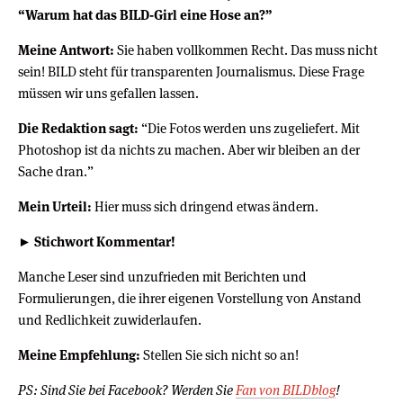
“Warum hat das BILD-Girl eine Hose an?”
Meine Antwort:
Sie haben vollkommen Recht. Das muss nicht
sein! BILD steht für transparenten Journalismus. Diese Frage
müssen wir uns gefallen lassen.
Die Redaktion sagt:
“Die Fotos werden uns zugeliefert. Mit
Photoshop ist da nichts zu machen. Aber wir bleiben an der
Sache dran.”
Mein Urteil:
Hier muss sich dringend etwas ändern.
► Stichwort Kommentar!
Manche Leser sind unzufrieden mit Berichten und
Formulierungen, die ihrer eigenen Vorstellung von Anstand
und Redlichkeit zuwiderlaufen.
Meine Empfehlung:
Stellen Sie sich nicht so an!
PS: Sind Sie bei Facebook? Werden Sie
Fan von BILDblog
!