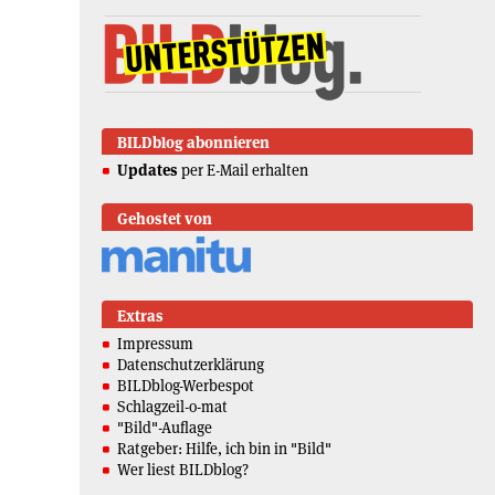
BILDblog abonnieren
Updates
per E-Mail erhalten
Gehostet von
Extras
Impressum
Datenschutzerklärung
BILDblog-Werbespot
Schlagzeil-o-mat
"Bild"-Auflage
Ratgeber: Hilfe, ich bin in "Bild"
Wer liest BILDblog?