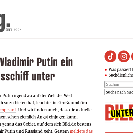
Wladimir Putin ein
Was passiert 
sschiff unter
Sachdienlich
 Putin irgendwo auf der Welt der Welt
sch so zu bieten hat, leuchtet im Großraumbüro
ampe auf
. Und wir finden auch, dass die aktuelle
inem schon ziemlich Angst einjagen kann.
 genau das Gebiet, auf dem sich Bild.de bestens
ir Putin und Russland geht. Gestern
meldete das