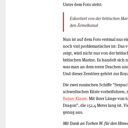
Unter dem Foto steht:
Eskortiert von der britischen Mar
den Ärmelkanal
Nun ist auf dem Foto erstmal nur ei
noch viel problematischer ist: Das v
zeigt, wird nicht nur von der britis
britischen Marine. Es handelt sich
was man an dem roten Drachen und
Und dieser Zerstörer gehört zur Roy
Die zwei russischen Schiffe “Serpu
schwedischen Küste vorbeifuhren, 
Bujan-Klasse
. Mit ihrer Länge von 
Dragon”, die 152,4 Meter lang ist. V
genug aus.
Mit Dank an Torben W. für den Hinwe