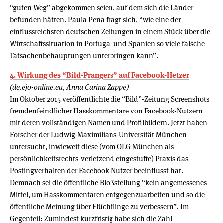
“guten Weg” abgekommen seien, auf dem sich die Länder
befunden hätten. Paula Pena fragt sich, “wie eine der
einflussreichsten deutschen Zeitungen in einem Stück über die
Wirtschaftssituation in Portugal und Spanien so viele falsche
Tatsachenbehauptungen unterbringen kann”.
4. Wirkung des “Bild-Prangers” auf Facebook-Hetzer
(de.ejo-online.eu, Anna Carina Zappe)
Im Oktober 2015 veröffentlichte die “Bild”-Zeitung Screenshots
fremdenfeindlicher Hasskommentare von Facebook-Nutzern
mit deren vollständigen Namen und Profilbildern. Jetzt haben
Forscher der Ludwig-Maximilians-Universität München
untersucht, inwieweit diese (vom OLG München als
persönlichkeitsrechts-verletzend eingestufte) Praxis das
Postingverhalten der Facebook-Nutzer beeinflusst hat.
Demnach sei die öffentliche Bloßstellung “kein angemessenes
Mittel, um Hasskommentaren entgegenzuarbeiten und so die
öffentliche Meinung über Flüchtlinge zu verbessern”. Im
Gegenteil: Zumindest kurzfristig habe sich die Zahl