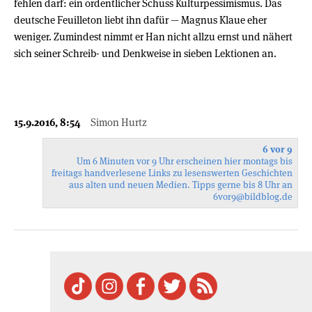
fehlen darf: ein ordentlicher Schuss Kulturpessimismus. Das
deutsche Feuilleton liebt ihn dafür — Magnus Klaue eher
weniger. Zumindest nimmt er Han nicht allzu ernst und nähert
sich seiner Schreib- und Denkweise in sieben Lektionen an.
15.9.2016, 8:54
Simon Hurtz
6 vor 9
Um 6 Minuten vor 9 Uhr erscheinen hier montags bis
freitags handverlesene Links zu lesenswerten Geschichten
aus alten und neuen Medien. Tipps gerne bis 8 Uhr an
6vor9
@bildblog.de