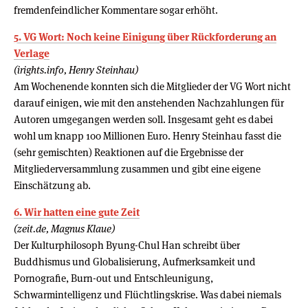
fremdenfeindlicher Kommentare sogar erhöht.
5. VG Wort: Noch keine Einigung über Rückforderung an
Verlage
(irights.info, Henry Steinhau)
Am Wochenende konnten sich die Mitglieder der VG Wort nicht
darauf einigen, wie mit den anstehenden Nachzahlungen für
Autoren umgegangen werden soll. Insgesamt geht es dabei
wohl um knapp 100 Millionen Euro. Henry Steinhau fasst die
(sehr gemischten) Reaktionen auf die Ergebnisse der
Mitgliederversammlung zusammen und gibt eine eigene
Einschätzung ab.
6. Wir hatten eine gute Zeit
(zeit.de, Magnus Klaue)
Der Kulturphilosoph Byung-Chul Han schreibt über
Buddhismus und Globalisierung, Aufmerksamkeit und
Pornografie, Burn-out und Entschleunigung,
Schwarmintelligenz und Flüchtlingskrise. Was dabei niemals