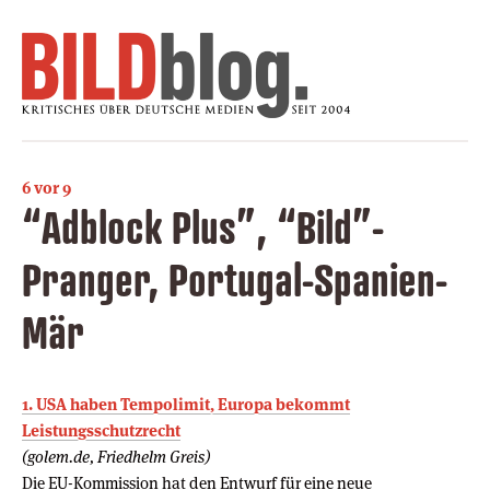
6 vor 9
“Adblock Plus”, “Bild”-
Pranger, Portugal-Spanien-
Mär
1. USA haben Tempolimit, Europa bekommt
Leistungsschutzrecht
(golem.de, Friedhelm Greis)
Die EU-Kommission hat den Entwurf für eine neue