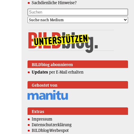
Sachdienliche Hinweise?
BILDblog abonnieren
Updates
per E-Mail erhalten
Gehostet von
Extras
Impressum
Datenschutzerklärung
BILDblog-Werbespot