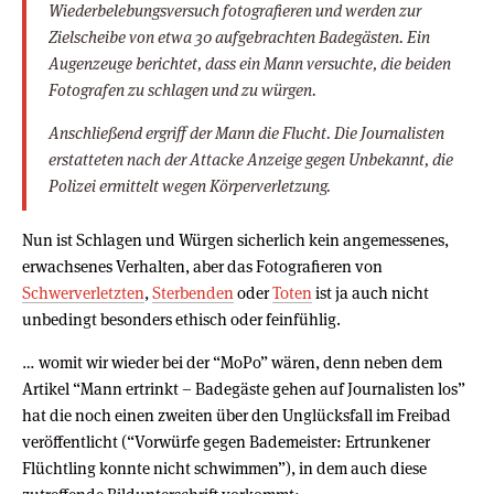
Wiederbelebungsversuch fotografieren und werden zur
Zielscheibe von etwa 30 aufgebrachten Badegästen. Ein
Augenzeuge berichtet, dass ein Mann versuchte, die beiden
Fotografen zu schlagen und zu würgen.
Anschließend ergriff der Mann die Flucht. Die Journalisten
erstatteten nach der Attacke Anzeige gegen Unbekannt, die
Polizei ermittelt wegen Körperverletzung.
Nun ist Schlagen und Würgen sicherlich kein angemessenes,
erwachsenes Verhalten, aber das Fotografieren von
Schwerverletzten
,
Sterbenden
oder
Toten
ist ja auch nicht
unbedingt besonders ethisch oder feinfühlig.
… womit wir wieder bei der “MoPo” wären, denn neben dem
Artikel “Mann ertrinkt – Badegäste gehen auf Journalisten los”
hat die noch einen zweiten über den Unglücksfall im Freibad
veröffentlicht (“Vorwürfe gegen Bademeister: Ertrunkener
Flüchtling konnte nicht schwimmen”), in dem auch diese