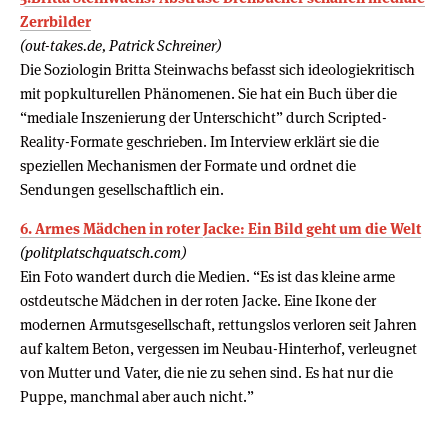
Zerrbilder
(out-takes.de, Patrick Schreiner)
Die Soziologin Britta Steinwachs befasst sich ideologiekritisch
mit popkulturellen Phänomenen. Sie hat ein Buch über die
“mediale Inszenierung der Unterschicht” durch Scripted-
Reality-Formate geschrieben. Im Interview erklärt sie die
speziellen Mechanismen der Formate und ordnet die
Sendungen gesellschaftlich ein.
6. Armes Mädchen in roter Jacke: Ein Bild geht um die Welt
(politplatschquatsch.com)
Ein Foto wandert durch die Medien. “Es ist das kleine arme
ostdeutsche Mädchen in der roten Jacke. Eine Ikone der
modernen Armutsgesellschaft, rettungslos verloren seit Jahren
auf kaltem Beton, vergessen im Neubau-Hinterhof, verleugnet
von Mutter und Vater, die nie zu sehen sind. Es hat nur die
Puppe, manchmal aber auch nicht.”