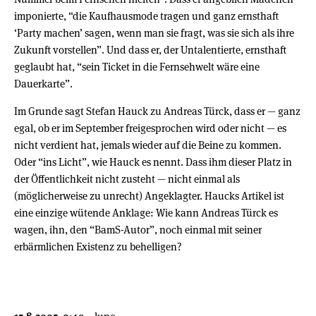
imponierte, “die Kaufhausmode tragen und ganz ernsthaft
‘Party machen’ sagen, wenn man sie fragt, was sie sich als ihre
Zukunft vorstellen”. Und dass er, der Untalentierte, ernsthaft
geglaubt hat, “sein Ticket in die Fernsehwelt wäre eine
Dauerkarte”.
Im Grunde sagt Stefan Hauck zu Andreas Türck, dass er — ganz
egal, ob er im September freigesprochen wird oder nicht — es
nicht verdient hat, jemals wieder auf die Beine zu kommen.
Oder “ins Licht”, wie Hauck es nennt. Dass ihm dieser Platz in
der Öffentlichkeit nicht zusteht — nicht einmal als
(möglicherweise zu unrecht) Angeklagter. Haucks Artikel ist
eine einzige wütende Anklage: Wie kann Andreas Türck es
wagen, ihn, den “BamS-Autor”, noch einmal mit seiner
erbärmlichen Existenz zu behelligen?