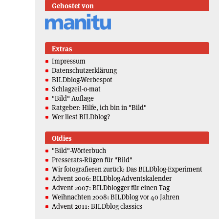
Gehostet von
Extras
Impressum
Datenschutzerklärung
BILDblog-Werbespot
Schlagzeil-o-mat
"Bild"-Auflage
Ratgeber: Hilfe, ich bin in "Bild"
Wer liest BILDblog?
Oldies
"Bild"-Wörterbuch
Presserats-Rügen für "Bild"
Wir fotografieren zurück: Das BILDblog-Experiment
Advent 2006: BILDblog-Adventskalender
Advent 2007: BILDblogger für einen Tag
Weihnachten 2008: BILDblog vor 40 Jahren
Advent 2011: BILDblog classics