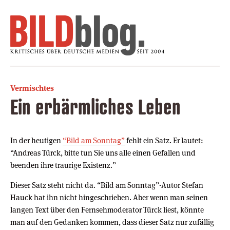
Vermischtes
Ein erbärmliches Leben
In der heutigen
“Bild am Sonntag”
fehlt ein Satz. Er lautet:
“Andreas Türck, bitte tun Sie uns alle einen Gefallen und
beenden ihre traurige Existenz.”
Dieser Satz steht nicht da. “Bild am Sonntag”-Autor Stefan
Hauck hat ihn nicht hingeschrieben. Aber wenn man seinen
langen Text über den Fernsehmoderator Türck liest, könnte
man auf den Gedanken kommen, dass dieser Satz nur zufällig