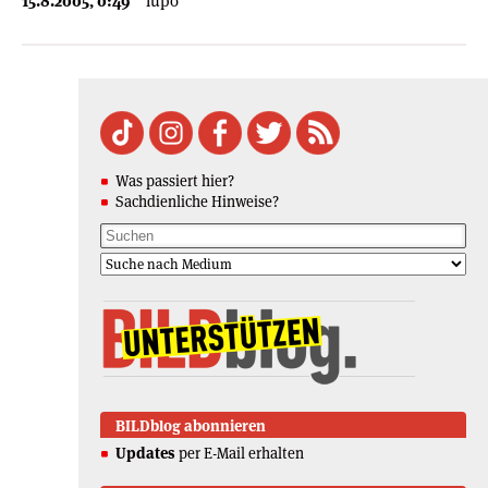
15.8.2005, 0:49
lupo
Was passiert hier?
Sachdienliche Hinweise?
BILDblog abonnieren
Updates
per E-Mail erhalten