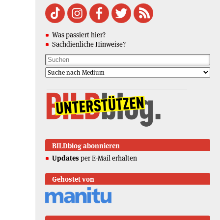
Was passiert hier?
Sachdienliche Hinweise?
BILDblog abonnieren
Updates
per E-Mail erhalten
Gehostet von