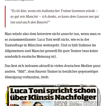
“Es ist klar, wenn ein italienischer Trainer kommen würde —
so gut wie Mancini — ich denke, es kann dem Ganzen nur gut
tun und auch den Bayern!”
Man würde also dem Interview nicht unrecht tun, wenn man es
so zusammenfassste: Luca Toni weiß nicht, wie es in der
Trainerfrage in München weitergeht. Und er hält Italiener im
Allgemeinen und Mancini generell für gute Trainer (was keine
sonderlich exotische Meinung ist).
Das liest sich indessen aktuell in vielen deutschen Medien ganz
anders. “Bild”, dem Bayern-Trainer in herzlicher gegenseitiger
Abneigung verbunden, titelt: