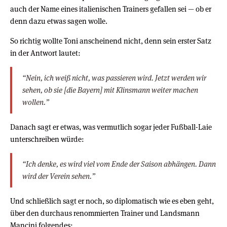
auch der Name eines italienischen Trainers gefallen sei — ob er
denn dazu etwas sagen wolle.
So richtig wollte Toni anscheinend nicht, denn sein erster Satz
in der Antwort lautet:
“Nein, ich weiß nicht, was passieren wird. Jetzt werden wir
sehen, ob sie [die Bayern] mit Klinsmann weiter machen
wollen.”
Danach sagt er etwas, was vermutlich sogar jeder Fußball-Laie
unterschreiben würde:
“Ich denke, es wird viel vom Ende der Saison abhängen. Dann
wird der Verein sehen.”
Und schließlich sagt er noch, so diplomatisch wie es eben geht,
über den durchaus renommierten Trainer und Landsmann
Mancini folgendes: