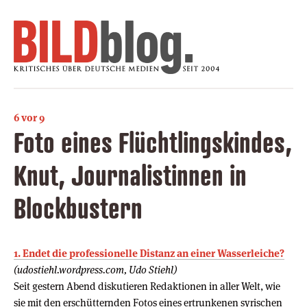
6 vor 9
Foto eines Flüchtlingskindes,
Knut, Journalistinnen in
Blockbustern
1. Endet die professionelle Distanz an einer Wasserleiche?
(udostiehl.wordpress.com, Udo Stiehl)
Seit gestern Abend diskutieren Redaktionen in aller Welt, wie
sie mit den erschütternden Fotos eines ertrunkenen syrischen