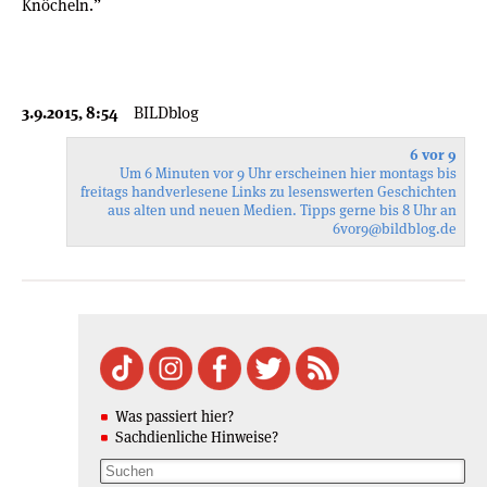
Knöcheln.”
3.9.2015, 8:54
BILDblog
6 vor 9
Um 6 Minuten vor 9 Uhr erscheinen hier montags bis
freitags handverlesene Links zu lesenswerten Geschichten
aus alten und neuen Medien. Tipps gerne bis 8 Uhr an
6vor9
@bildblog.de
Was passiert hier?
Sachdienliche Hinweise?