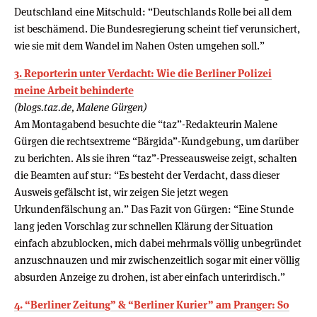
Deutschland eine Mitschuld: “Deutschlands Rolle bei all dem
ist beschämend. Die Bundesregierung scheint tief verunsichert,
wie sie mit dem Wandel im Nahen Osten umgehen soll.”
3. Reporterin unter Verdacht: Wie die Berliner Polizei
meine Arbeit behinderte
(blogs.taz.de, Malene Gürgen)
Am Montagabend besuchte die “taz”-Redakteurin Malene
Gürgen die rechtsextreme “Bärgida”-Kundgebung, um darüber
zu berichten. Als sie ihren “taz”-Presseausweise zeigt, schalten
die Beamten auf stur: “Es besteht der Verdacht, dass dieser
Ausweis gefälscht ist, wir zeigen Sie jetzt wegen
Urkundenfälschung an.” Das Fazit von Gürgen: “Eine Stunde
lang jeden Vorschlag zur schnellen Klärung der Situation
einfach abzublocken, mich dabei mehrmals völlig unbegründet
anzuschnauzen und mir zwischenzeitlich sogar mit einer völlig
absurden Anzeige zu drohen, ist aber einfach unterirdisch.”
4. “Berliner Zeitung” & “Berliner Kurier” am Pranger: So