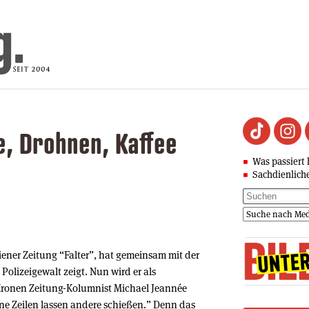
, Drohnen, Kaffee
Was passiert 
Sachdienlich
iener Zeitung “Falter”, hat gemeinsam mit der
 Polizeigewalt zeigt. Nun wird er als
“Kronen Zeitung-Kolumnist Michael Jeannée
ine Zeilen lassen andere schießen.” Denn das