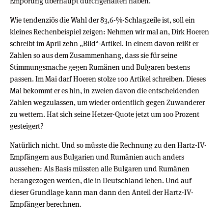
Empörung überhaupt durchgehalten haben.
Wie tendenziös die Wahl der 83,6-%-Schlagzeile ist, soll ein
kleines Rechenbeispiel zeigen: Nehmen wir mal an, Dirk Hoeren
schreibt im April zehn „Bild“-Artikel. In einem davon reißt er
Zahlen so aus dem Zusammenhang, dass sie für seine
Stimmungsmache gegen Rumänen und Bulgaren bestens
passen. Im Mai darf Hoeren stolze 100 Artikel schreiben. Dieses
Mal bekommt er es hin, in zweien davon die entscheidenden
Zahlen wegzulassen, um wieder ordentlich gegen Zuwanderer
zu wettern. Hat sich seine Hetzer-Quote jetzt um 100 Prozent
gesteigert?
Natürlich nicht. Und so müsste die Rechnung zu den Hartz-IV-
Empfängern aus Bulgarien und Rumänien auch anders
aussehen: Als Basis müssten alle Bulgaren und Rumänen
herangezogen werden, die in Deutschland leben. Und auf
dieser Grundlage kann man dann den Anteil der Hartz-IV-
Empfänger berechnen.