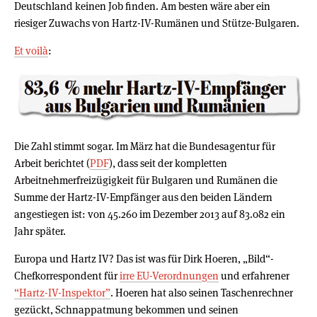
Deutschland keinen Job finden. Am besten wäre aber ein
riesiger Zuwachs von Hartz-IV-Rumänen und Stütze-Bulgaren.
Et voilà
:
Die Zahl stimmt sogar. Im März hat die Bundesagentur für
Arbeit berichtet (
PDF
), dass seit der kompletten
Arbeitnehmerfreizügigkeit für Bulgaren und Rumänen die
Summe der Hartz-IV-Empfänger aus den beiden Ländern
angestiegen ist: von 45.260 im Dezember 2013 auf 83.082 ein
Jahr später.
Europa und Hartz IV? Das ist was für Dirk Hoeren, „Bild“-
Chefkorrespondent für
irre EU-Verordnungen
und erfahrener
“Hartz-IV-Inspektor”
. Hoeren hat also seinen Taschenrechner
gezückt, Schnappatmung bekommen und seinen