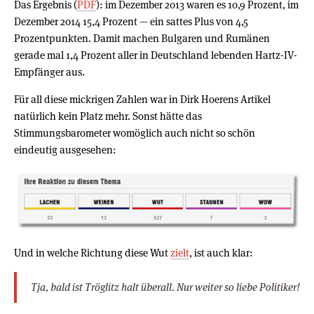
Das Ergebnis (
PDF
): im Dezember 2013 waren es 10,9 Prozent, im
Dezember 2014 15,4 Prozent — ein sattes Plus von 4,5
Prozentpunkten. Damit machen Bulgaren und Rumänen
gerade mal 1,4 Prozent aller in Deutschland lebenden Hartz-IV-
Empfänger aus.
Für all diese mickrigen Zahlen war in Dirk Hoerens Artikel
natürlich kein Platz mehr. Sonst hätte das
Stimmungsbarometer womöglich auch nicht so schön
eindeutig ausgesehen:
Und in welche Richtung diese Wut
zielt
, ist auch klar:
Tja, bald ist Tröglitz halt überall. Nur weiter so liebe Politiker!