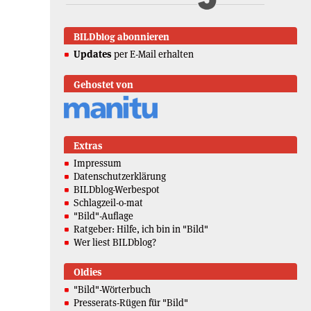
BILDblog abonnieren
Updates
per E-Mail erhalten
Gehostet von
Extras
Impressum
Datenschutzerklärung
BILDblog-Werbespot
Schlagzeil-o-mat
"Bild"-Auflage
Ratgeber: Hilfe, ich bin in "Bild"
Wer liest BILDblog?
Oldies
"Bild"-Wörterbuch
Presserats-Rügen für "Bild"