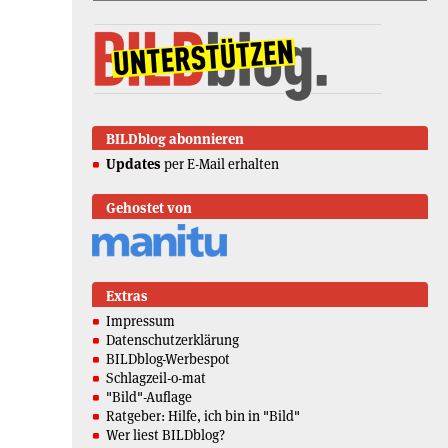
BILDblog abonnieren
Updates
per E-Mail erhalten
Gehostet von
Extras
Impressum
Datenschutzerklärung
BILDblog-Werbespot
Schlagzeil-o-mat
"Bild"-Auflage
Ratgeber: Hilfe, ich bin in "Bild"
Wer liest BILDblog?