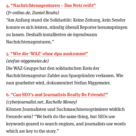
4. “Nachrichtenagenturen – Das Netz reißt”
(fr-online.de, Daniel Bouhs)
“Am Anfang stand die Solidarität: Keine Zeitung, kein Sender
konnte es sich leisten, ständig überall Reporter herumspringen
zu lassen. Deshalb installierten sie irgendwann
Nachrichtenagenturen.”
5. “Wie die ‘WAZ’ ohne dpa auskommt”
(stefan-niggemeier.de)
Die WAZ-Gruppe hat den solidarischen Kreis der
Nachrichtenagentur-Zahler aus Spargründen verlassen. Wie
nun gearbeitet wird, dokumentiert Stefan Niggemeier.
6. “Can SEO’s and Journalists Really Be Friends?”
(cyberjournalist.net, Rachelle Money)
Können Journalisten und Suchmaschinenoptimierer wirklich
Freunde sein? “We both do the same thing, but SEOs use
keywords geared to search engines, and journalists use words
which are key to the story.”