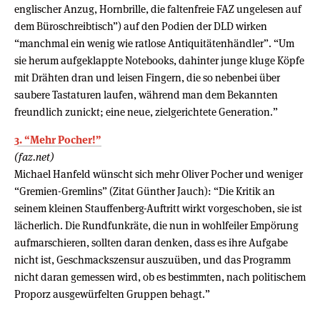
englischer Anzug, Hornbrille, die faltenfreie FAZ ungelesen auf
dem Büroschreibtisch”) auf den Podien der DLD wirken
“manchmal ein wenig wie ratlose Antiquitätenhändler”. “Um
sie herum aufgeklappte Notebooks, dahinter junge kluge Köpfe
mit Drähten dran und leisen Fingern, die so nebenbei über
saubere Tastaturen laufen, während man dem Bekannten
freundlich zunickt; eine neue, zielgerichtete Generation.”
3. “Mehr Pocher!”
(faz.net)
Michael Hanfeld wünscht sich mehr Oliver Pocher und weniger
“Gremien-Gremlins” (Zitat Günther Jauch): “Die Kritik an
seinem kleinen Stauffenberg-Auftritt wirkt vorgeschoben, sie ist
lächerlich. Die Rundfunkräte, die nun in wohlfeiler Empörung
aufmarschieren, sollten daran denken, dass es ihre Aufgabe
nicht ist, Geschmackszensur auszuüben, und das Programm
nicht daran gemessen wird, ob es bestimmten, nach politischem
Proporz ausgewürfelten Gruppen behagt.”