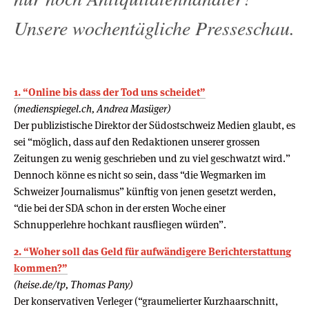
Unsere wochentägliche Presseschau.
1. “Online bis dass der Tod uns scheidet”
(medienspiegel.ch, Andrea Masüger)
Der publizistische Direktor der Südostschweiz Medien glaubt, es
sei “möglich, dass auf den Redaktionen unserer grossen
Zeitungen zu wenig geschrieben und zu viel geschwatzt wird.”
Dennoch könne es nicht so sein, dass “die Wegmarken im
Schweizer Journalismus” künftig von jenen gesetzt werden,
“die bei der SDA schon in der ersten Woche einer
Schnupperlehre hochkant rausfliegen würden”.
2. “Woher soll das Geld für aufwändigere Berichterstattung
kommen?”
(heise.de/tp, Thomas Pany)
Der konservativen Verleger (“graumelierter Kurzhaarschnitt,