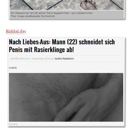
Kukksi.de
: