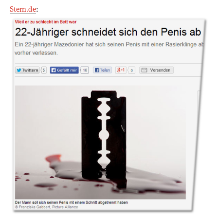
Stern.de
: