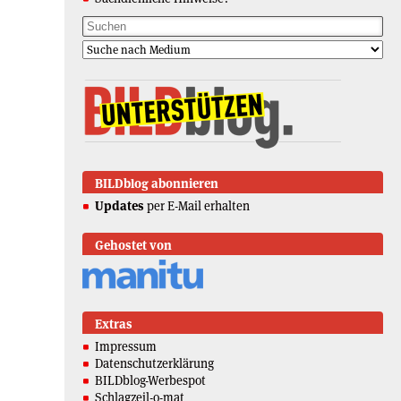
BILDblog abonnieren
Updates
per E-Mail erhalten
Gehostet von
Extras
Impressum
Datenschutzerklärung
BILDblog-Werbespot
Schlagzeil-o-mat