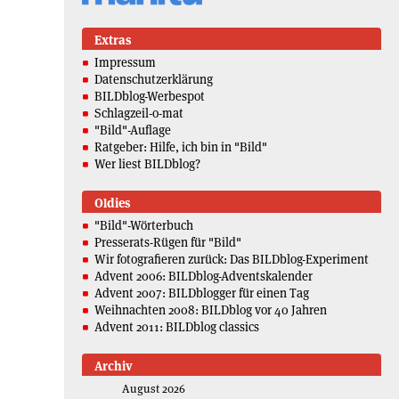
Extras
Impressum
Datenschutzerklärung
BILDblog-Werbespot
Schlagzeil-o-mat
"Bild"-Auflage
Ratgeber: Hilfe, ich bin in "Bild"
Wer liest BILDblog?
Oldies
"Bild"-Wörterbuch
Presserats-Rügen für "Bild"
Wir fotografieren zurück: Das BILDblog-Experiment
Advent 2006: BILDblog-Adventskalender
Advent 2007: BILDblogger für einen Tag
Weihnachten 2008: BILDblog vor 40 Jahren
Advent 2011: BILDblog classics
Archiv
August 2026