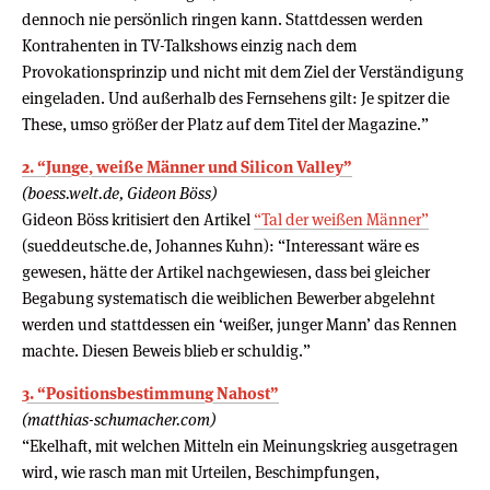
dennoch nie persönlich ringen kann. Stattdessen werden
Kontrahenten in TV-Talkshows einzig nach dem
Provokationsprinzip und nicht mit dem Ziel der Verständigung
eingeladen. Und außerhalb des Fernsehens gilt: Je spitzer die
These, umso größer der Platz auf dem Titel der Magazine.”
2. “Junge, weiße Männer und Silicon Valley”
(boess.welt.de, Gideon Böss)
Gideon Böss kritisiert den Artikel
“Tal der weißen Männer”
(sueddeutsche.de, Johannes Kuhn): “Interessant wäre es
gewesen, hätte der Artikel nachgewiesen, dass bei gleicher
Begabung systematisch die weiblichen Bewerber abgelehnt
werden und stattdessen ein ‘weißer, junger Mann’ das Rennen
machte. Diesen Beweis blieb er schuldig.”
3. “Positionsbestimmung Nahost”
(matthias-schumacher.com)
“Ekelhaft, mit welchen Mitteln ein Meinungskrieg ausgetragen
wird, wie rasch man mit Urteilen, Beschimpfungen,