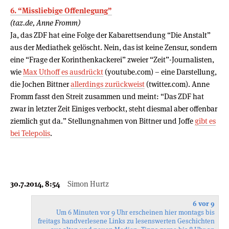
6. “Missliebige Offenlegung”
(taz.de, Anne Fromm)
Ja, das ZDF hat eine Folge der Kabarettsendung “Die Anstalt”
aus der Mediathek gelöscht. Nein, das ist keine Zensur, sondern
eine “Frage der Korinthenkackerei” zweier “Zeit”-Journalisten,
wie
Max Uthoff es ausdrückt
(youtube.com) – eine Darstellung,
die Jochen Bittner
allerdings zurückweist
(twitter.com). Anne
Fromm fasst den Streit zusammen und meint: “Das ZDF hat
zwar in letzter Zeit Einiges verbockt, steht diesmal aber offenbar
ziemlich gut da.” Stellungnahmen von Bittner und Joffe
gibt es
bei Telepolis
.
30.7.2014, 8:54
Simon Hurtz
6 vor 9
Um 6 Minuten vor 9 Uhr erscheinen hier montags bis
freitags handverlesene Links zu lesenswerten Geschichten