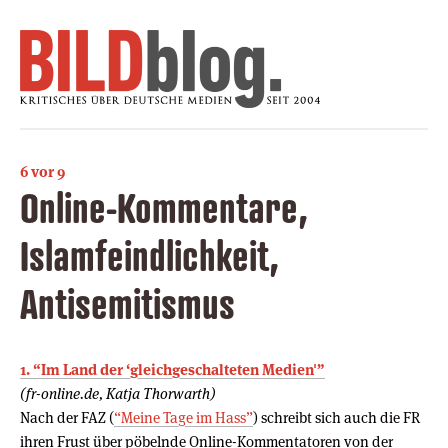
6 vor 9
Online-Kommentare,
Islamfeindlichkeit,
Antisemitismus
1. “Im Land der ‘gleichgeschalteten Medien'”
(fr-online.de, Katja Thorwarth)
Nach der FAZ (
“Meine Tage im Hass”
) schreibt sich auch die FR
ihren Frust über pöbelnde Online-Kommentatoren von der