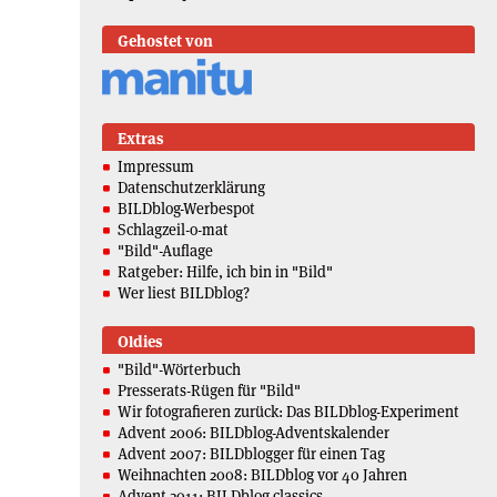
Gehostet von
Extras
Impressum
Datenschutzerklärung
BILDblog-Werbespot
Schlagzeil-o-mat
"Bild"-Auflage
Ratgeber: Hilfe, ich bin in "Bild"
Wer liest BILDblog?
Oldies
"Bild"-Wörterbuch
Presserats-Rügen für "Bild"
Wir fotografieren zurück: Das BILDblog-Experiment
Advent 2006: BILDblog-Adventskalender
Advent 2007: BILDblogger für einen Tag
Weihnachten 2008: BILDblog vor 40 Jahren
Advent 2011: BILDblog classics