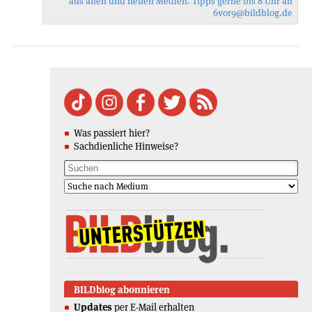
aus alten und neuen Medien. Tipps gerne bis 8 Uhr an
6vor9
@bildblog.de
Was passiert hier?
Sachdienliche Hinweise?
BILDblog abonnieren
Updates
per E-Mail erhalten