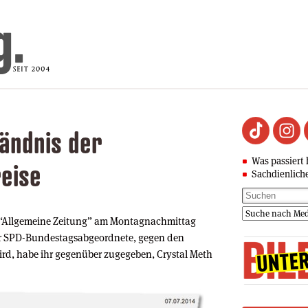
ändnis der
Was passiert 
eise
Sachdienlich
er “Allgemeine Zeitung” am Montagnachmittag
r SPD-Bundestagsabgeordnete, gegen den
ird, habe ihr gegenüber zugegeben, Crystal Meth