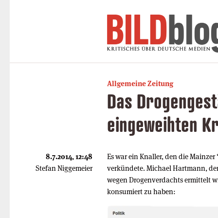
Allgemeine Zeitung
Das Drogengest
eingeweihten Kr
8.7.2014, 12:48
Es war ein Knaller, den die Mainz
Stefan Niggemeier
verkündete. Michael Hartmann, de
wegen Drogenverdachts ermittelt w
konsumiert zu haben: