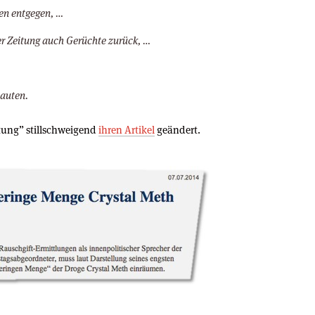
en entgegen, …
r Zeitung auch Gerüchte zurück, …
auten.
tung” stillschweigend
ihren Artikel
geändert.