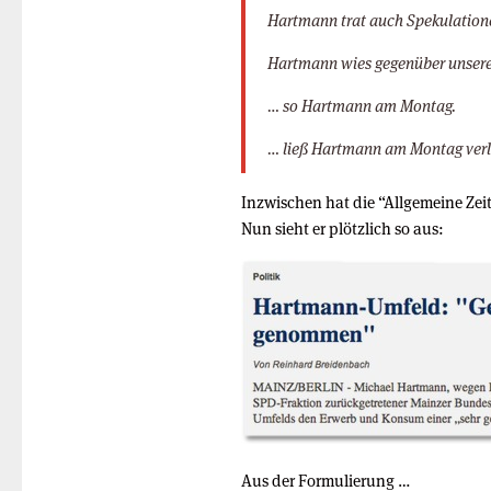
Hartmann trat auch Spekulation
Hartmann wies gegenüber unsere
… so Hartmann am Montag.
… ließ Hartmann am Montag verl
Inzwischen hat die “Allgemeine Zei
Nun sieht er plötzlich so aus:
Aus der Formulierung …