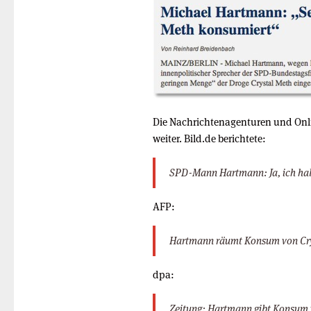
Die Nachrichtenagenturen und Onli
weiter. Bild.de berichtete:
SPD-Mann Hartmann: Ja, ich ha
AFP:
Hartmann räumt Konsum von Cry
dpa:
Zeitung: Hartmann gibt Konsum 