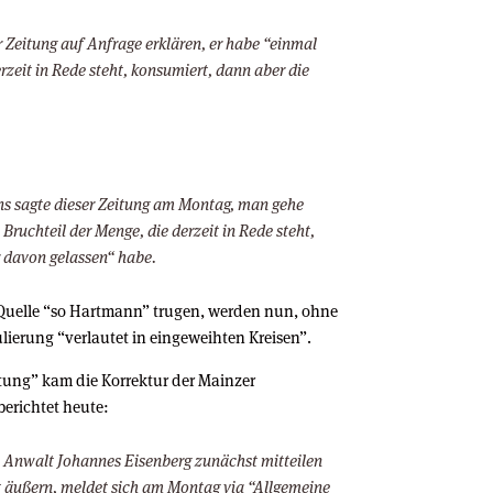
 Zeitung auf Anfrage erklären, er habe “einmal
rzeit in Rede steht, konsumiert, dann aber die
s sagte dieser Zeitung am Montag, man gehe
Bruchteil der Menge, die derzeit in Rede steht,
r davon gelassen“ habe.
Quelle “so Hartmann” trugen, werden nun, ohne
ulierung “verlautet in eingeweihten Kreisen”.
itung” kam die Korrektur der Mainzer
berichtet heute:
n Anwalt Johannes Eisenberg zunächst mitteilen
cht äußern, meldet sich am Montag via “Allgemeine