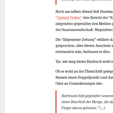
Noch am selben Abend ließ Hartm
“Spiegel Online”
den Bericht der “A
nirgendwo gegenüber den Medien g
der Staatsanwaltschaft. Nirgendwo s
Die “Allgemeine Zeitung” erklärte 
gesprochen, aber diesen Anschein a
entstanden sein, bedauere er dies.
Tja, wie mag dieser Eindruck wohl 
Ob es wohl an der Überschrift geleg
Namen einen Doppelpunkt und dann
Oder an Formulierungen wie:
Hartmann ließ gegenüber unserer
einen Bruchteil der Menge, die de
Finger davon gelassen.” (…)