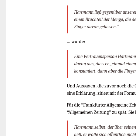
Hartmann ließ gegenüber unserer
einen Bruchteil der Menge, die de
Finger davon gelassen.”
… wurde:
Eine Vertrauensperson Hartmann
davon aus, dass er „einmal einen 
konsumiert, dann aber die Finge
Und Aussagen, die zuvor noch die 
eine Erklärung, zitiert mit der Form
Für die “Frankfurter Allgemeine Ze
“Allgemeinen Zeitung” zu spät. Sie 
Hartmann selbst, der über seine
ließ, er wolle sich öffentlich ni