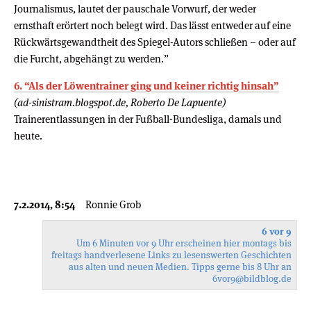
Journalismus, lautet der pauschale Vorwurf, der weder
ernsthaft erörtert noch belegt wird. Das lässt entweder auf eine
Rückwärtsgewandtheit des Spiegel-Autors schließen – oder auf
die Furcht, abgehängt zu werden.”
6. “Als der Löwentrainer ging und keiner richtig hinsah”
(ad-sinistram.blogspot.de, Roberto De Lapuente)
Trainerentlassungen in der Fußball-Bundesliga, damals und
heute.
7.2.2014, 8:54
Ronnie Grob
6 vor 9
Um 6 Minuten vor 9 Uhr erscheinen hier montags bis
freitags handverlesene Links zu lesenswerten Geschichten
aus alten und neuen Medien. Tipps gerne bis 8 Uhr an
6vor9
@bildblog.de