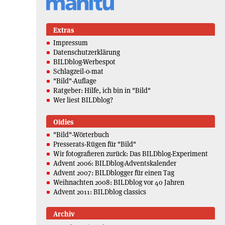
Extras
Impressum
Datenschutzerklärung
BILDblog-Werbespot
Schlagzeil-o-mat
"Bild"-Auflage
Ratgeber: Hilfe, ich bin in "Bild"
Wer liest BILDblog?
Oldies
"Bild"-Wörterbuch
Presserats-Rügen für "Bild"
Wir fotografieren zurück: Das BILDblog-Experiment
Advent 2006: BILDblog-Adventskalender
Advent 2007: BILDblogger für einen Tag
Weihnachten 2008: BILDblog vor 40 Jahren
Advent 2011: BILDblog classics
Archiv