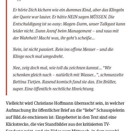
Er hörte Dich kichern wie ein dummes Kind, aber das Klingeln
der Quote war lauter. Er hätte NEIN sagen MÜSSEN. Die
Entschuldigung ist so easy: Magen-Darm, unser Talkgast kann
leider nicht. Dann Anruf beim Management – und raus mit
der Wahrheit! Macht was, ihr geht’s scheiße…
Nein, ist nicht passiert. Rein ins offene Messer – und die
Klinge noch mal umgedreht.
Nee, zeig doch mal, wie toll du zeichnen kannst… “Wir
schenken gleich nach – natürlich mit Wasser…”, schmunzelte
Bettina Tietjen. Rasend komisch fand sie das. Ein Brüller,
super. Eine öffentlich-rechtliche Hinrichtung.
Vielleicht wird Christiane Hoffmann überrascht sein, in welcher
Aufmachung ihr öffentlicher Brief an die “liebe” Schauspielerin
auf Bild.de erschienen ist: Eingebettet in den Text sind eine
Klickstrecke, die vier Standbilder aus der kritisierten TV-