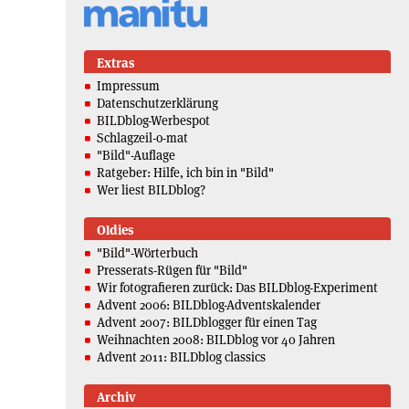
Extras
Impressum
Datenschutzerklärung
BILDblog-Werbespot
Schlagzeil-o-mat
"Bild"-Auflage
Ratgeber: Hilfe, ich bin in "Bild"
Wer liest BILDblog?
Oldies
"Bild"-Wörterbuch
Presserats-Rügen für "Bild"
Wir fotografieren zurück: Das BILDblog-Experiment
Advent 2006: BILDblog-Adventskalender
Advent 2007: BILDblogger für einen Tag
Weihnachten 2008: BILDblog vor 40 Jahren
Advent 2011: BILDblog classics
Archiv