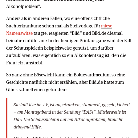
Alkoholproblem”.
Anders als in anderen Fällen, wo eine offensichtliche
Suchterkrankung schon mal als Steilvorlage für
miese
Namenswitze
taugte, reagierten “Bild” und Bild.de diesmal
beinahe einfühlsam: In der heutigen Printausgabe wird der Fall
der Schauspielerin beispielsweise genutzt, um darüber
aufzuklären, was eigentlich so ein Alkoholentzug ist, den die
Frau jetzt anstrebt.
So ganz ohne Bösewicht kann ein Boluevardmedium so eine
Geschichte natürlich nicht erzählen, aber Bild.de hatte zum
Glück schnell einen gefunden:
Sie lallt live im TV, ist angetrunken, stammelt, giggelt, kichert
– am Montagabend in der Sendung “DAS!”. Mittlerweile ist
klar: Die Schauspielerin hat ein Alkoholproblem, braucht
dringend Hilfe.