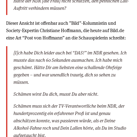
Hätte der NDR [die Frau] nicht schützen, den peinlichen Lall-
Auftritt verhindern müssen?
Dieser Ansicht ist offenbar auch ”Bild”-Kolumnistin und
Society-Expertin Christiane Hoffmann, die heute auf Bild.de
eine Art “Post von Hoffmann” an die Schauspielerin schreibt:
[I]ch habe Dich leider auch bei “DAS!” im NDR gesehen. Ich
musste das nach 60 Sekunden ausmachen. Ich habe mich
geschämt. Hätte Dir am liebsten eine schallende Ohrfeige
gegeben – und war unendlich traurig, dich so sehen zu
müssen.
Schämen wirst Du dich, musst Du aber nicht.
Schämen muss sich der TV-Verantwortliche beim NDR, der
hundertprozentig ein erfahrener Profi ist und genau
abschätzen konnte, was passieren würde, als er Deine
Alkohol-Fahne roch und Dein Lallen hörte, als Du im Studio
aufgetaucht bist.