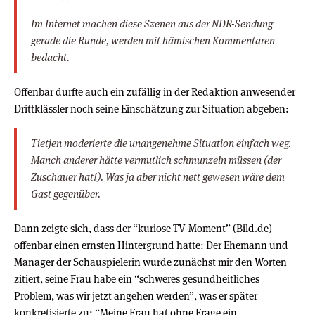
Im Internet machen diese Szenen aus der NDR-Sendung
gerade die Runde, werden mit hämischen Kommentaren
bedacht.
Offenbar durfte auch ein zufällig in der Redaktion anwesender
Drittklässler noch seine Einschätzung zur Situation abgeben:
Tietjen moderierte die unangenehme Situation einfach weg.
Manch anderer hätte vermutlich schmunzeln müssen (der
Zuschauer hat!). Was ja aber nicht nett gewesen wäre dem
Gast gegenüber.
Dann zeigte sich, dass der “kuriose TV-Moment” (Bild.de)
offenbar einen ernsten Hintergrund hatte: Der Ehemann und
Manager der Schauspielerin wurde zunächst mir den Worten
zitiert, seine Frau habe ein “schweres gesundheitliches
Problem, was wir jetzt angehen werden”, was er später
konkretisierte zu: “Meine Frau hat ohne Frage ein