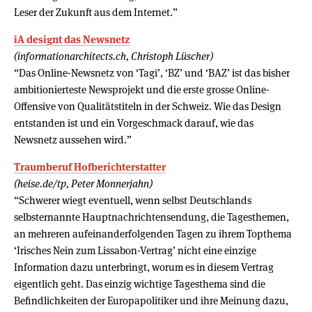
Leser der Zukunft aus dem Internet.”
iA designt das Newsnetz
(informationarchitects.ch, Christoph Lüscher)
“Das Online-Newsnetz von ‘Tagi’, ‘BZ’ und ‘BAZ’ ist das bisher
ambitionierteste Newsprojekt und die erste grosse Online-
Offensive von Qualitätstiteln in der Schweiz. Wie das Design
entstanden ist und ein Vorgeschmack darauf, wie das
Newsnetz aussehen wird.”
Traumberuf Hofberichterstatter
(heise.de/tp, Peter Monnerjahn)
“Schwerer wiegt eventuell, wenn selbst Deutschlands
selbsternannte Hauptnachrichtensendung, die Tagesthemen,
an mehreren aufeinanderfolgenden Tagen zu ihrem Topthema
‘Irisches Nein zum Lissabon-Vertrag’ nicht eine einzige
Information dazu unterbringt, worum es in diesem Vertrag
eigentlich geht. Das einzig wichtige Tagesthema sind die
Befindlichkeiten der Europapolitiker und ihre Meinung dazu,