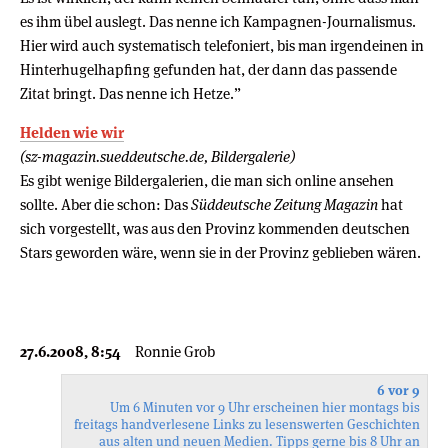
es ihm übel auslegt. Das nenne ich Kampagnen-Journalismus.
Hier wird auch systematisch telefoniert, bis man irgendeinen in
Hinterhugelhapfing gefunden hat, der dann das passende
Zitat bringt. Das nenne ich Hetze.”
Helden wie wir
(sz-magazin.sueddeutsche.de, Bildergalerie)
Es gibt wenige Bildergalerien, die man sich online ansehen
sollte. Aber die schon: Das
Süddeutsche Zeitung Magazin
hat
sich vorgestellt, was aus den Provinz kommenden deutschen
Stars geworden wäre, wenn sie in der Provinz geblieben wären.
27.6.2008, 8:54
Ronnie Grob
6 vor 9
Um 6 Minuten vor 9 Uhr erscheinen hier montags bis
freitags handverlesene Links zu lesenswerten Geschichten
aus alten und neuen Medien. Tipps gerne bis 8 Uhr an