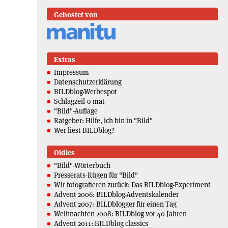
Gehostet von
Extras
Impressum
Datenschutzerklärung
BILDblog-Werbespot
Schlagzeil-o-mat
"Bild"-Auflage
Ratgeber: Hilfe, ich bin in "Bild"
Wer liest BILDblog?
Oldies
"Bild"-Wörterbuch
Presserats-Rügen für "Bild"
Wir fotografieren zurück: Das BILDblog-Experiment
Advent 2006: BILDblog-Adventskalender
Advent 2007: BILDblogger für einen Tag
Weihnachten 2008: BILDblog vor 40 Jahren
Advent 2011: BILDblog classics