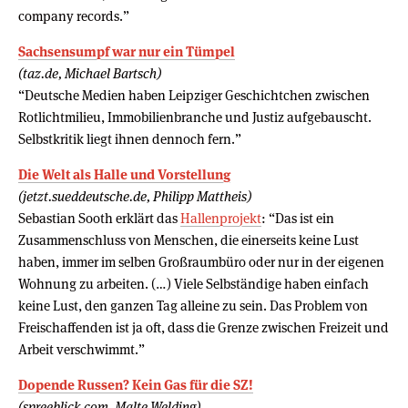
company records.”
Sachsensumpf war nur ein Tümpel
(taz.de, Michael Bartsch)
“Deutsche Medien haben Leipziger Geschichtchen zwischen
Rotlichtmilieu, Immobilienbranche und Justiz aufgebauscht.
Selbstkritik liegt ihnen dennoch fern.”
Die Welt als Halle und Vorstellung
(jetzt.sueddeutsche.de, Philipp Mattheis)
Sebastian Sooth erklärt das
Hallenprojekt
: “Das ist ein
Zusammenschluss von Menschen, die einerseits keine Lust
haben, immer im selben Großraumbüro oder nur in der eigenen
Wohnung zu arbeiten. (…) Viele Selbständige haben einfach
keine Lust, den ganzen Tag alleine zu sein. Das Problem von
Freischaffenden ist ja oft, dass die Grenze zwischen Freizeit und
Arbeit verschwimmt.”
Dopende Russen? Kein Gas für die SZ!
(spreeblick.com, Malte Welding)