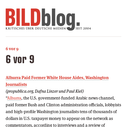
6 vor 9
6 vor 9
Alhurra Paid Former White House Aides, Washington
Journalists
(propublica.org, Dafna Linzer und Paul Kiel)
“
Alhurra
, the U.S. government-funded Arabic news channel,
paid former Bush and Clinton administration officials, lobbyists
and high-profile Washington journalists tens of thousands of
dollars in U.S. taxpayer money to appear on the network as
commentators, according to interviews and a review of