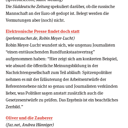
Die
Süddeutsche Zeitung
spekuliert darüber, ob die russische
Mannschaft an der Euro 08 gedopt ist. Belegt werden die
Vermutungen aber (noch) nicht.
Elektronische Presse findet doch statt
(perlentaucher.de, Robin Meyer-Lucht)
Robin Meyer-Lucht wundert sich, wie ungenau Journalisten
“einen enttäuschenden Rundfunkstaatsvertrag”
aufgenommen haben: “Hier zeigt sich am konkreten Beispiel,
wie absurd die öffentliche Meinungsbildung in der
Nachrichtengesellschaft zum Teil abläuft: Spitzenpolitiker
nehmen es mit der Erläuterung der Arbeitsentwürfe der
Referentenebene nicht so genau und Journalisten verkünden
lieber, was Politiker sagen anstatt zusätzlich auch die
Gesetzesentwürfe zu prüfen. Das Ergebnis ist ein beachtliches
Zerrbild.”
Oliver und die Zauberer
(faz.net, Andrea Hünniger)