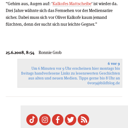
“Gehirn aus, Augen auf: ‘
Kalkofes Mattscheibe
‘ ist wieder da.
Drei Jahre wähnte sich das Fernsehen vor der Mediensatire
sicher. Dabei muss sich vor Oliver Kalkofe kaum jemand
fürchten, denn der sucht sich nur leichte Gegner.”
25.6.2008, 8:54
Ronnie Grob
6 vor 9
Um 6 Minuten vor 9 Uhr erscheinen hier montags bis
freitags handverlesene Links zu lesenswerten Geschichten
aus alten und neuen Medien. Tipps gerne bis 8 Uhr an
6vor9
@bildblog.de