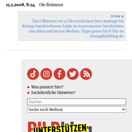
15.5.2008, 8:54
Ole Reimann
6 vor 9
Um 6 Minuten vor 9 Uhr erscheinen hier montags bis
freitags handverlesene Links zu lesenswerten Geschichten
aus alten und neuen Medien. Tipps gerne bis 8 Uhr an
6vor9
@bildblog.de
Was passiert hier?
Sachdienliche Hinweise?