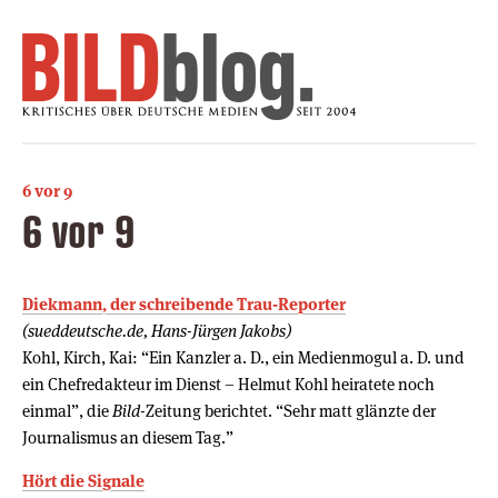
6 vor 9
6 vor 9
Diekmann, der schreibende Trau-Reporter
(sueddeutsche.de, Hans-Jürgen Jakobs)
Kohl, Kirch, Kai: “Ein Kanzler a. D., ein Medienmogul a. D. und
ein Chefredakteur im Dienst – Helmut Kohl heiratete noch
einmal”, die
Bild
-Zeitung berichtet. “Sehr matt glänzte der
Journalismus an diesem Tag.”
Hört die Signale