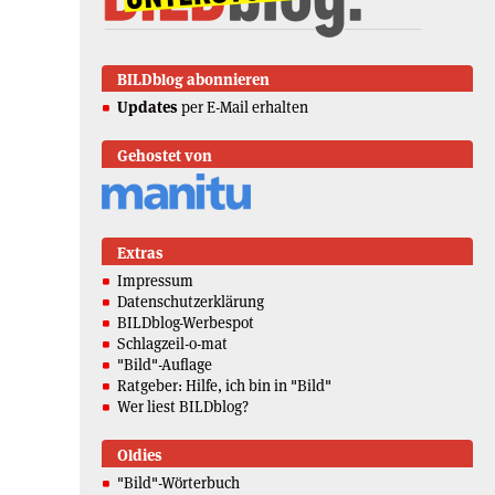
BILDblog abonnieren
Updates
per E-Mail erhalten
Gehostet von
Extras
Impressum
Datenschutzerklärung
BILDblog-Werbespot
Schlagzeil-o-mat
"Bild"-Auflage
Ratgeber: Hilfe, ich bin in "Bild"
Wer liest BILDblog?
Oldies
"Bild"-Wörterbuch