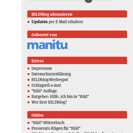
BILDblog abonnieren
Updates
per E-Mail erhalten
Gehostet von
Extras
Impressum
Datenschutzerklärung
BILDblog-Werbespot
Schlagzeil-o-mat
"Bild"-Auflage
Ratgeber: Hilfe, ich bin in "Bild"
Wer liest BILDblog?
Oldies
"Bild"-Wörterbuch
Presserats-Rügen für "Bild"