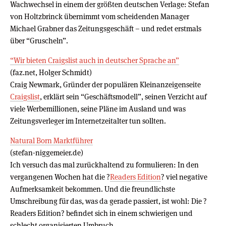
Wachwechsel in einem der größten deutschen Verlage: Stefan
von Holtzbrinck übernimmt vom scheidenden Manager
Michael Grabner das Zeitungsgeschäft – und redet erstmals
über “Gruscheln”.
“Wir bieten Craigslist auch in deutscher Sprache an”
(faz.net, Holger Schmidt)
Craig Newmark, Gründer der populären Kleinanzeigenseite
Craigslist
, erklärt sein “Geschäftsmodell”, seinen Verzicht auf
viele Werbemillionen, seine Pläne im Ausland und was
Zeitungsverleger im Internetzeitalter tun sollten.
Natural Born Marktführer
(stefan-niggemeier.de)
Ich versuch das mal zurückhaltend zu formulieren: In den
vergangenen Wochen hat die ?
Readers Edition
? viel negative
Aufmerksamkeit bekommen. Und die freundlichste
Umschreibung für das, was da gerade passiert, ist wohl: Die ?
Readers Edition? befindet sich in einem schwierigen und
schlecht organisierten Umbruch.