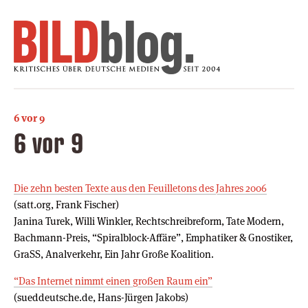
6 vor 9
6 vor 9
Die zehn besten Texte aus den Feuilletons des Jahres 2006
(satt.org, Frank Fischer)
Janina Turek, Willi Winkler, Rechtschreibreform, Tate Modern,
Bachmann-Preis, “Spiralblock-Affäre”, Emphatiker & Gnostiker,
GraSS, Analverkehr, Ein Jahr Große Koalition.
“Das Internet nimmt einen großen Raum ein”
(sueddeutsche.de, Hans-Jürgen Jakobs)