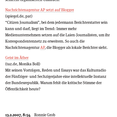
Nachrichtenagentur AP setzt auf Blogger
(spiegel.de, pat)
“Citizen Journalism”, bei dem jedermann Berichterstatter sein
kann und darf, liegt im Trend: Immer mehr
Medienunternehmen setzen auf die Laien-Journalisten, um ihr
Korrespondentennetz zu erweitern. So auch die
Nachrichtenagentur
AP
, die Blogger als lokale Berichter sieht.
Geist im Äther
(taz.de, Monika Boll)
Mit seinen Vorträgen, Reden und Essays war das Kulturradio
der Fünfziger- und Sechzigerjahre eine intellektuelle Instanz
der Bundesrepublik. Warum fehlt die kritische Stimme der
Öffentlichkeit heute?
13.2.2007, 8:54
Ronnie Grob